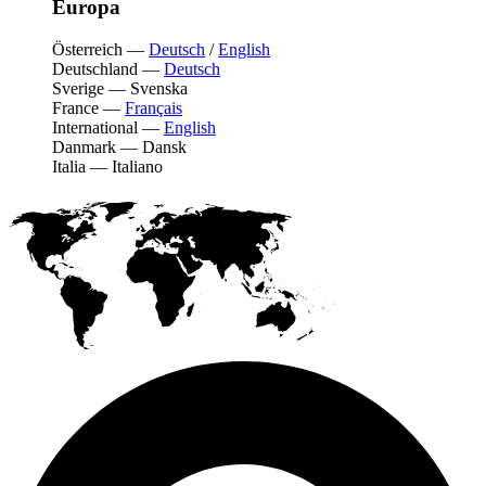
Europa
Österreich
—
Deutsch
/
English
Deutschland
—
Deutsch
Sverige
—
Svenska
France
—
Français
International
—
English
Danmark
—
Dansk
Italia
—
Italiano