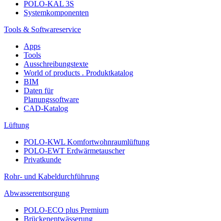
POLO-KAL 3S
Systemkomponenten
Tools & Softwareservice
Apps
Tools
Ausschreibungstexte
World of products . Produktkatalog
BIM
Daten für
Planungssoftware
CAD-Katalog
Lüftung
POLO-KWL Komfortwohnraumlüftung
POLO-EWT Erdwärmetauscher
Privatkunde
Rohr- und Kabeldurchführung
Abwasserentsorgung
POLO-ECO plus Premium
Brückenentwässerung