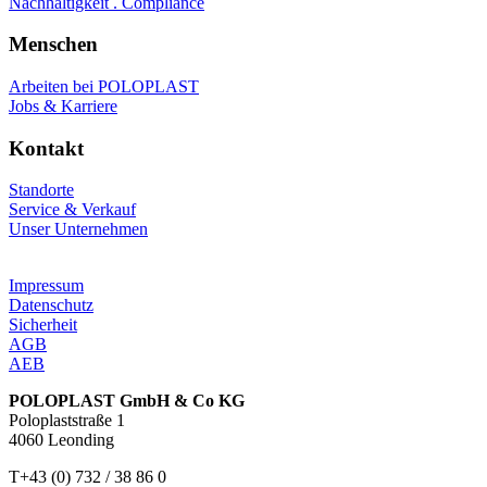
Nachhaltigkeit . Compliance
Menschen
Arbeiten bei POLOPLAST
Jobs & Karriere
Kontakt
Standorte
Service & Verkauf
Unser Unternehmen
Impressum
Datenschutz
Sicherheit
AGB
AEB
POLOPLAST GmbH & Co KG
Poloplaststraße 1
4060 Leonding
T+43 (0) 732 / 38 86 0