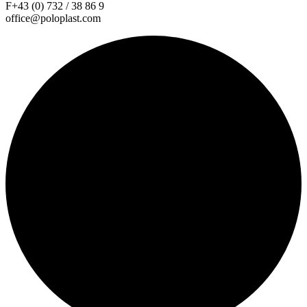
F+43 (0) 732 / 38 86 9
office@poloplast.com