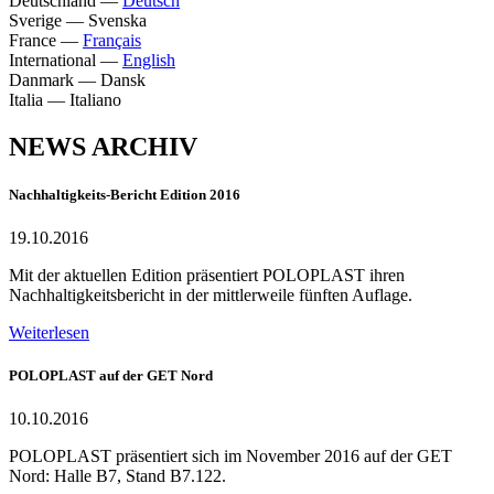
Deutschland
—
Deutsch
Sverige
—
Svenska
France
—
Français
International
—
English
Danmark
—
Dansk
Italia
—
Italiano
NEWS ARCHIV
Nachhaltigkeits-Bericht Edition 2016
19.10.2016
Mit der aktuellen Edition präsentiert POLOPLAST ihren
Nachhaltigkeitsbericht in der mittlerweile fünften Auflage.
Weiterlesen
POLOPLAST auf der GET Nord
10.10.2016
POLOPLAST präsentiert sich im November 2016 auf der GET
Nord: Halle B7, Stand B7.122.