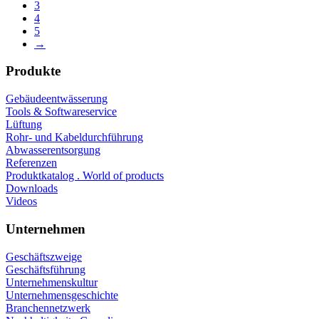
3
4
5
→
Produkte
Gebäudeentwässerung
Tools & Softwareservice
Lüftung
Rohr- und Kabeldurchführung
Abwasserentsorgung
Referenzen
Produktkatalog . World of products
Downloads
Videos
Unternehmen
Geschäftszweige
Geschäftsführung
Unternehmenskultur
Unternehmensgeschichte
Branchennetzwerk