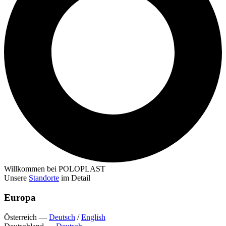
Willkommen bei POLOPLAST
Unsere
Standorte
im Detail
Europa
Österreich
—
Deutsch
/
English