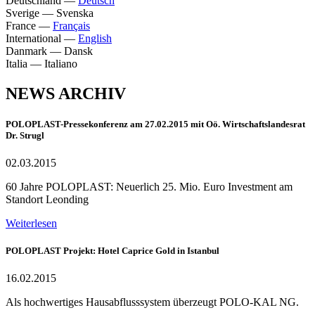
Deutschland
—
Deutsch
Sverige
—
Svenska
France
—
Français
International
—
English
Danmark
—
Dansk
Italia
—
Italiano
NEWS ARCHIV
POLOPLAST-Pressekonferenz am 27.02.2015 mit Oö. Wirtschaftslandesrat
Dr. Strugl
02.03.2015
60 Jahre POLOPLAST: Neuerlich 25. Mio. Euro Investment am
Standort Leonding
Weiterlesen
POLOPLAST Projekt: Hotel Caprice Gold in Istanbul
16.02.2015
Als hochwertiges Hausabflusssystem überzeugt POLO-KAL NG.