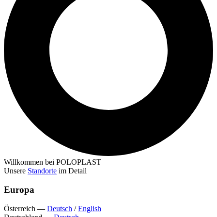
Willkommen bei POLOPLAST
Unsere
Standorte
im Detail
Europa
Österreich
—
Deutsch
/
English