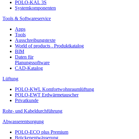
POLO-KAL 3S
Systemkomponenten
Tools & Softwareservice
Apps
Tools
Ausschreibungstexte
World of products . Produktkatalog
BIM
Daten für
Planungssoftware
CAD-Katalog
Lüftung
POLO-KWL Komfortwohnraumlüftung
POLO-EWT Erdwärmetauscher
Privatkunde
Rohr- und Kabeldurchführung
Abwasserentsorgung
POLO-ECO plus Premium
Brückenentwässerung