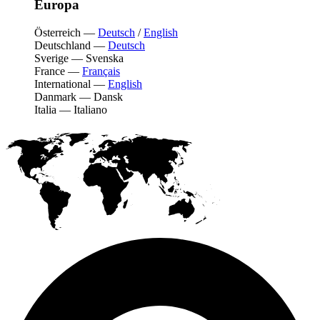
Europa
Österreich
—
Deutsch
/
English
Deutschland
—
Deutsch
Sverige
—
Svenska
France
—
Français
International
—
English
Danmark
—
Dansk
Italia
—
Italiano