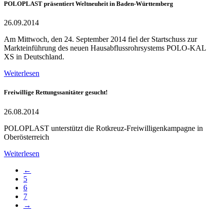
POLOPLAST präsentiert Weltneuheit in Baden-Württemberg
26.09.2014
Am Mittwoch, den 24. September 2014 fiel der Startschuss zur
Markteinführung des neuen Hausabflussrohrsystems POLO-KAL
XS in Deutschland.
Weiterlesen
Freiwillige Rettungssanitäter gesucht!
26.08.2014
POLOPLAST unterstützt die Rotkreuz-Freiwilligenkampagne in
Oberösterreich
Weiterlesen
←
5
6
7
→