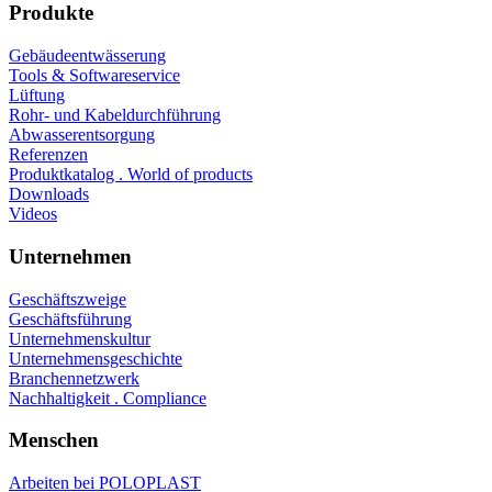
Produkte
Gebäudeentwässerung
Tools & Softwareservice
Lüftung
Rohr- und Kabeldurchführung
Abwasserentsorgung
Referenzen
Produktkatalog . World of products
Downloads
Videos
Unternehmen
Geschäftszweige
Geschäftsführung
Unternehmenskultur
Unternehmensgeschichte
Branchennetzwerk
Nachhaltigkeit . Compliance
Menschen
Arbeiten bei POLOPLAST