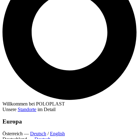
Willkommen bei POLOPLAST
Unsere
Standorte
im Detail
Europa
Österreich
—
Deutsch
/
English