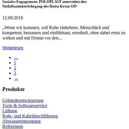
Soziales Engagement: POLOPLAST unterstützt den
Notfallsanitäterlehrgang des Roten Kreuz OÖ
12.09.2018
„Wenn wir kommen, soll Ruhe einkehren. Menschlich und
kompetent, besonnen und einfühlsam, ernsthaft, ohne dabei ernst zu
wirken und mit Demut vor den...
Weiterlesen
←
1
2
3
→
Produkte
Gebäudeentwässerung
Tools & Softwareservice
Lüftung
Rohr- und Kabeldurchführung
Abwasserentsorgung
Referenzen