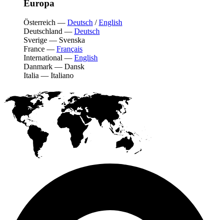
Europa
Österreich
—
Deutsch
/
English
Deutschland
—
Deutsch
Sverige
—
Svenska
France
—
Français
International
—
English
Danmark
—
Dansk
Italia
—
Italiano