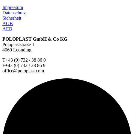
Impressum
Datenschutz
Sicherheit
AGB
AEB
POLOPLAST GmbH & Co KG
Poloplaststraße 1
4060 Leonding
T+43 (0) 732 / 38 86 0
F+43 (0) 732 / 38 86 9
office@poloplast.com