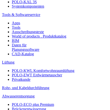
POLO-KAL 3S
Systemkomponenten
Tools & Softwareservice
Apps
Tools
Ausschreibungstexte
World of products . Produktkatalog
BIM
Daten für
Planungssoftware
CAD-Katalog
Lüftung
POLO-KWL Komfortwohnraumlüftung
POLO-EWT Erdwärmetauscher
Privatkunde
Rohr- und Kabeldurchführung
Abwasserentsorgung
POLO-ECO plus Premium
Brückenentwässerung