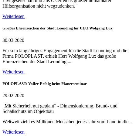
Zivilgesellschaft und aus Österreichs größter humanitärer
Hilfsorganisation nicht wegzudenken.
Weiterlesen
Großes Ehrenzeichen der Stadt Leonding für CEO Wolgang Lux
30.03.2020
Für sein langjähriges Engagement für die Stadt Leonding und die
Firma POLOPLAST, erhielt Herr Wolfgang Lux das große
Ehrenzeichen der Stadt Leonding....
Weiterlesen
POLOPLAST: Voller Erfolg beim Planerseminar
29.02.2020
„Mit Sicherheit gut geplant“ - Dimensionierung, Brand- und
Schallschutz im Objektbau
Weltweit zieht es Millionen Menschen jedes Jahr vom Land in die...
Weiterlesen