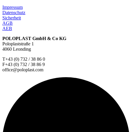
Impressum
Datenschutz
Sicherheit
AGB
AEB
POLOPLAST GmbH & Co KG
Poloplaststraße 1
4060 Leonding
T+43 (0) 732 / 38 86 0
F+43 (0) 732 / 38 86 9
office@poloplast.com