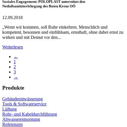
Soziales Engagement: POLOPLAST unterstützt den
Notfallsanitäterlehrgang des Roten Kreuz OÖ
12.09.2018
„Wenn wir kommen, soll Ruhe einkehren. Menschlich und
kompetent, besonnen und einfühlsam, ernsthaft, ohne dabei ernst zu
wirken und mit Demut vor den...
Weiterlesen
←
1
2
3
→
Produkte
Gebäudeentwässerung
Tools & Softwareservice
Lüftung
Rohr- und Kabeldurchführung
Abwasserentsorgung
Referenzen