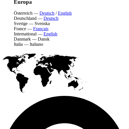
Europa
Österreich
—
Deutsch
/
English
Deutschland
—
Deutsch
Sverige
—
Svenska
France
—
Français
International
—
English
Danmark
—
Dansk
Italia
—
Italiano