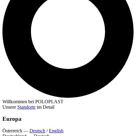
Willkommen bei POLOPLAST
Unsere
Standorte
im Detail
Europa
Österreich
—
Deutsch
/
English