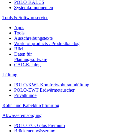
POLO-KAL 3S
Systemkomponenten
Tools & Softwareservice
Apps
Tools
Ausschreibungstexte
World of products . Produktkatalog
BIM
Daten für
Planungssoftware
CAD-Katalog
Lüftung
POLO-KWL Komfortwohnraumlüftung
POLO-EWT Erdwärmetauscher
Privatkunde
Rohr- und Kabeldurchführung
Abwasserentsorgung
POLO-ECO plus Premium
Brückenentwässerung