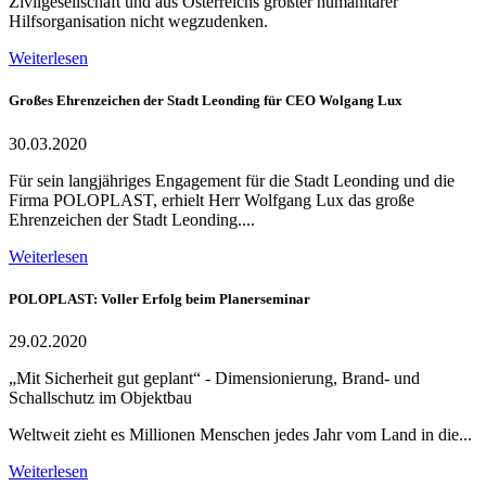
Zivilgesellschaft und aus Österreichs größter humanitärer
Hilfsorganisation nicht wegzudenken.
Weiterlesen
Großes Ehrenzeichen der Stadt Leonding für CEO Wolgang Lux
30.03.2020
Für sein langjähriges Engagement für die Stadt Leonding und die
Firma POLOPLAST, erhielt Herr Wolfgang Lux das große
Ehrenzeichen der Stadt Leonding....
Weiterlesen
POLOPLAST: Voller Erfolg beim Planerseminar
29.02.2020
„Mit Sicherheit gut geplant“ - Dimensionierung, Brand- und
Schallschutz im Objektbau
Weltweit zieht es Millionen Menschen jedes Jahr vom Land in die...
Weiterlesen