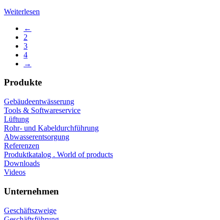
Weiterlesen
←
2
3
4
→
Produkte
Gebäudeentwässerung
Tools & Softwareservice
Lüftung
Rohr- und Kabeldurchführung
Abwasserentsorgung
Referenzen
Produktkatalog . World of products
Downloads
Videos
Unternehmen
Geschäftszweige
Geschäftsführung