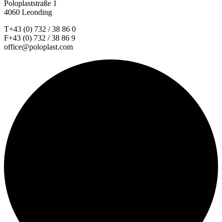
Poloplaststraße 1
4060 Leonding
T+43 (0) 732 / 38 86 0
F+43 (0) 732 / 38 86 9
office@poloplast.com