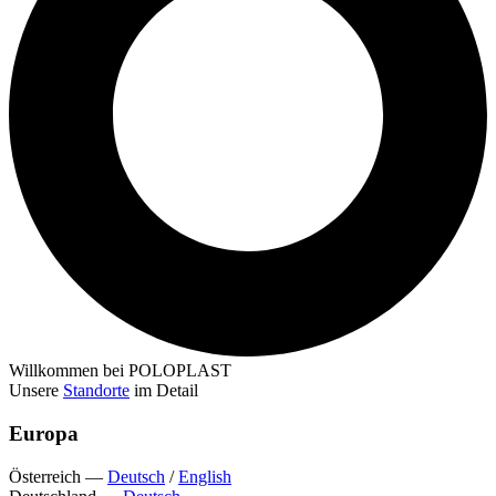
Willkommen bei POLOPLAST
Unsere
Standorte
im Detail
Europa
Österreich
—
Deutsch
/
English