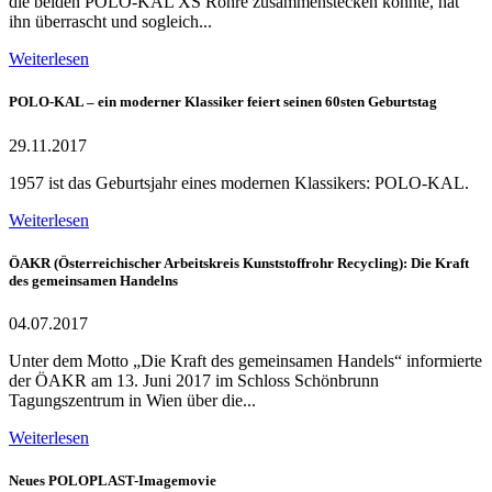
die beiden POLO-KAL XS Rohre zusammenstecken konnte, hat
ihn überrascht und sogleich...
Weiterlesen
POLO-KAL – ein moderner Klassiker feiert seinen 60sten Geburtstag
29.11.2017
1957 ist das Geburtsjahr eines modernen Klassikers: POLO-KAL.
Weiterlesen
ÖAKR (Österreichischer Arbeitskreis Kunststoffrohr Recycling): Die Kraft
des gemeinsamen Handelns
04.07.2017
Unter dem Motto „Die Kraft des gemeinsamen Handels“ informierte
der ÖAKR am 13. Juni 2017 im Schloss Schönbrunn
Tagungszentrum in Wien über die...
Weiterlesen
Neues POLOPLAST-Imagemovie