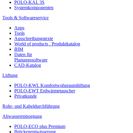
POLO-KAL 3S
Systemkomponenten
Tools & Softwareservice
Apps
Tools
Ausschreibungstexte
World of products . Produktkatalog
BIM
Daten für
Planungssoftware
CAD-Katalog
Lüftung
POLO-KWL Komfortwohnraumlüftung
POLO-EWT Erdwärmetauscher
Privatkunde
Rohr- und Kabeldurchführung
Abwasserentsorgung
POLO-ECO plus Premium
Brückenentwässerung