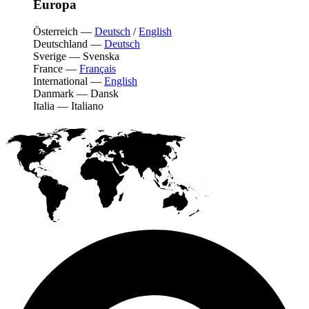
Europa
Österreich
—
Deutsch
/
English
Deutschland
—
Deutsch
Sverige
—
Svenska
France
—
Français
International
—
English
Danmark
—
Dansk
Italia
—
Italiano