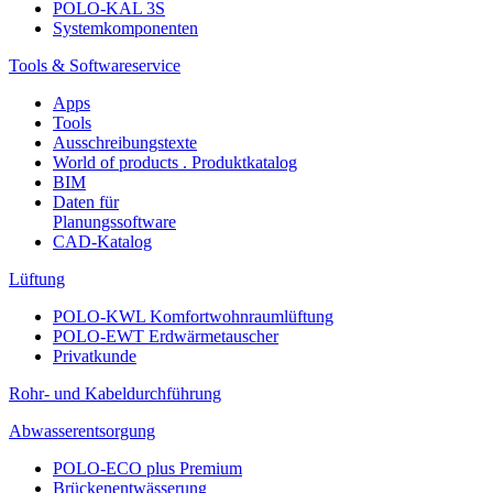
POLO-KAL 3S
Systemkomponenten
Tools & Softwareservice
Apps
Tools
Ausschreibungstexte
World of products . Produktkatalog
BIM
Daten für
Planungssoftware
CAD-Katalog
Lüftung
POLO-KWL Komfortwohnraumlüftung
POLO-EWT Erdwärmetauscher
Privatkunde
Rohr- und Kabeldurchführung
Abwasserentsorgung
POLO-ECO plus Premium
Brückenentwässerung