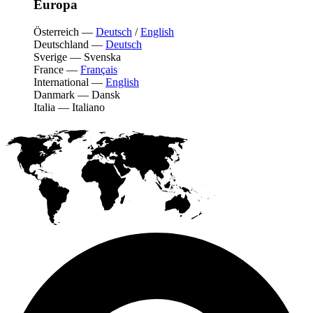
Europa
Österreich
—
Deutsch
/
English
Deutschland
—
Deutsch
Sverige
—
Svenska
France
—
Français
International
—
English
Danmark
—
Dansk
Italia
—
Italiano