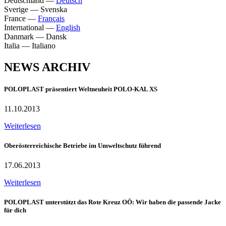
Deutschland
—
Deutsch
Sverige
—
Svenska
France
—
Français
International
—
English
Danmark
—
Dansk
Italia
—
Italiano
NEWS ARCHIV
POLOPLAST präsentiert Weltneuheit POLO-KAL XS
11.10.2013
Weiterlesen
Oberösterreichische Betriebe im Umweltschutz führend
17.06.2013
Weiterlesen
POLOPLAST unterstützt das Rote Kreuz OÖ: Wir haben die passende Jacke
für dich