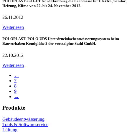
POLOPLAST auf GET Nord Hamburg die Fachmesse für Elektro, Sanitär,
Heizung, Klima von 22. bis 24. November 2012.
26.11.2012
Weiterlesen
POLOPLAST: POLO-UDS Unterdruckdachentwässerungssystem beim
Bauvorhaben Kontiglühe 2 der voestalpine Stahl GmbH.
22.10.2012
Weiterlesen
←
7
8
9
→
Produkte
Gebäudeentwässerung
Tools & Softwareservice
Lüftung