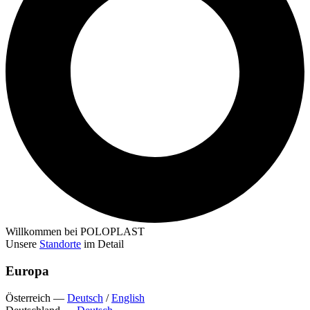
Willkommen bei POLOPLAST
Unsere
Standorte
im Detail
Europa
Österreich
—
Deutsch
/
English