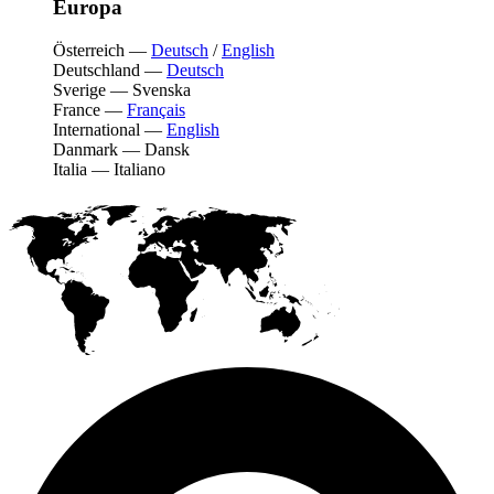
Europa
Österreich
—
Deutsch
/
English
Deutschland
—
Deutsch
Sverige
—
Svenska
France
—
Français
International
—
English
Danmark
—
Dansk
Italia
—
Italiano