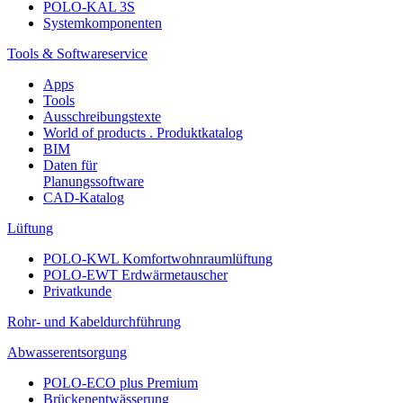
POLO-KAL 3S
Systemkomponenten
Tools & Softwareservice
Apps
Tools
Ausschreibungstexte
World of products . Produktkatalog
BIM
Daten für
Planungssoftware
CAD-Katalog
Lüftung
POLO-KWL Komfortwohnraumlüftung
POLO-EWT Erdwärmetauscher
Privatkunde
Rohr- und Kabeldurchführung
Abwasserentsorgung
POLO-ECO plus Premium
Brückenentwässerung