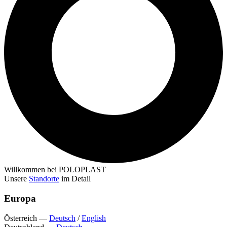
Willkommen bei POLOPLAST
Unsere
Standorte
im Detail
Europa
Österreich
—
Deutsch
/
English