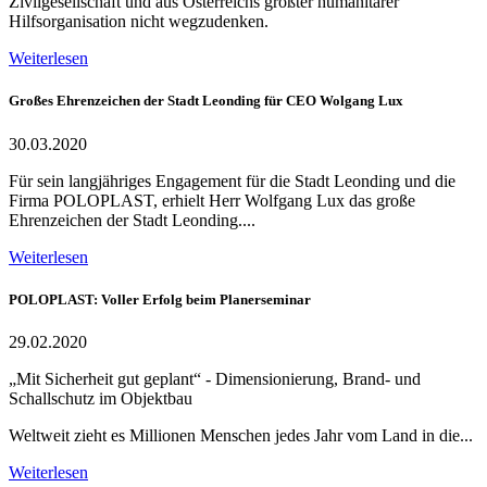
Zivilgesellschaft und aus Österreichs größter humanitärer
Hilfsorganisation nicht wegzudenken.
Weiterlesen
Großes Ehrenzeichen der Stadt Leonding für CEO Wolgang Lux
30.03.2020
Für sein langjähriges Engagement für die Stadt Leonding und die
Firma POLOPLAST, erhielt Herr Wolfgang Lux das große
Ehrenzeichen der Stadt Leonding....
Weiterlesen
POLOPLAST: Voller Erfolg beim Planerseminar
29.02.2020
„Mit Sicherheit gut geplant“ - Dimensionierung, Brand- und
Schallschutz im Objektbau
Weltweit zieht es Millionen Menschen jedes Jahr vom Land in die...
Weiterlesen