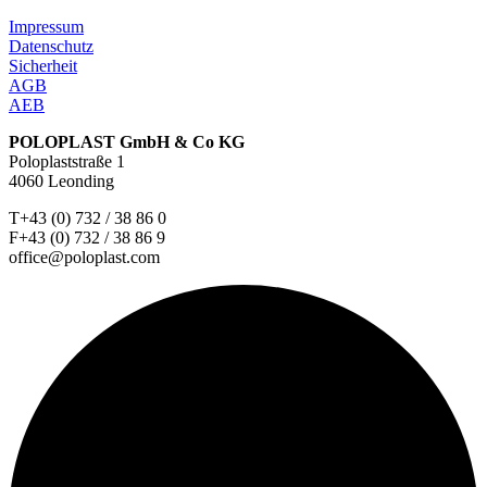
Impressum
Datenschutz
Sicherheit
AGB
AEB
POLOPLAST GmbH & Co KG
Poloplaststraße 1
4060 Leonding
T+43 (0) 732 / 38 86 0
F+43 (0) 732 / 38 86 9
office@poloplast.com