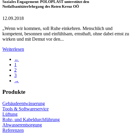
Soziales Engagement: POLOPLAST unterstützt den
Notfallsanitäterlehrgang des Roten Kreuz OÖ
12.09.2018
„Wenn wir kommen, soll Ruhe einkehren. Menschlich und
kompetent, besonnen und einfühlsam, ernsthaft, ohne dabei ernst zu
wirken und mit Demut vor den...
Weiterlesen
←
1
2
3
→
Produkte
Gebäudeentwässerung
Tools & Softwareservice
Lüftung
Rohr- und Kabeldurchführung
Abwasserentsorgung
Referenzen