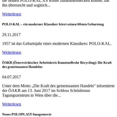
die beiden POLO-KAL XS Rohre zusammenstecken konnte, hat
ihn überrascht und sogleich...
Weiterlesen
POLO-KAL – ein moderner Klassiker feiert seinen 60sten Geburtstag
29.11.2017
1957 ist das Geburtsjahr eines modernen Klassikers: POLO-KAL.
Weiterlesen
ÖAKR (Österreichischer Arbeitskreis Kunststoffrohr Recycling): Die Kraft
des gemeinsamen Handelns
04.07.2017
Unter dem Motto „Die Kraft des gemeinsamen Handels“ informierte
der ÖAKR am 13. Juni 2017 im Schloss Schönbrunn
Tagungszentrum in Wien über die...
Weiterlesen
Neues POLOPLAST-Imagemovie