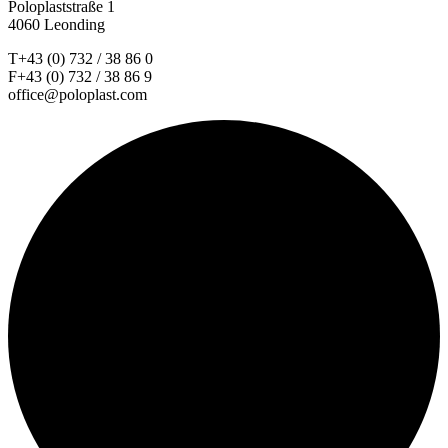
Poloplaststraße 1
4060 Leonding
T+43 (0) 732 / 38 86 0
F+43 (0) 732 / 38 86 9
office@poloplast.com