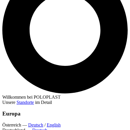
Willkommen bei POLOPLAST
Unsere
Standorte
im Detail
Europa
Österreich
—
Deutsch
/
English