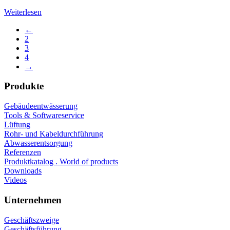
Weiterlesen
←
2
3
4
→
Produkte
Gebäudeentwässerung
Tools & Softwareservice
Lüftung
Rohr- und Kabeldurchführung
Abwasserentsorgung
Referenzen
Produktkatalog . World of products
Downloads
Videos
Unternehmen
Geschäftszweige
Geschäftsführung