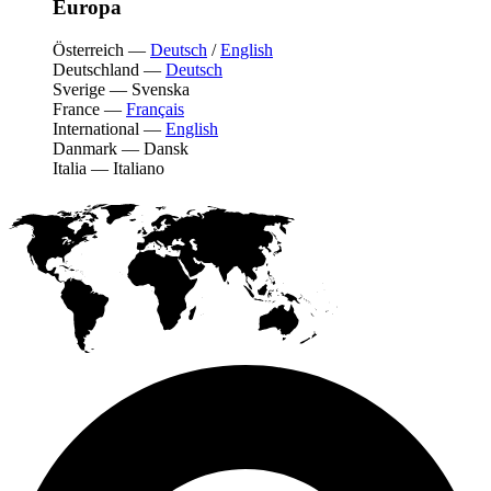
Europa
Österreich
—
Deutsch
/
English
Deutschland
—
Deutsch
Sverige
—
Svenska
France
—
Français
International
—
English
Danmark
—
Dansk
Italia
—
Italiano