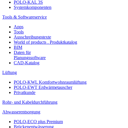
POLO-KAL 3S
Systemkomponenten
Tools & Softwareservice
Apps
Tools
Ausschreibungstexte
World of products . Produktkatalog
BIM
Daten für
Planungssoftware
CAD-Katalog
Lüftung
POLO-KWL Komfortwohnraumlüftung
POLO-EWT Erdwärmetauscher
Privatkunde
Rohr- und Kabeldurchführung
Abwasserentsorgung
POLO-ECO plus Premium
Brückenentwässerung