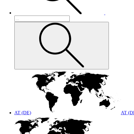
AT (DE)
AT (D