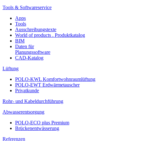
Tools & Softwareservice
Apps
Tools
Ausschreibungstexte
World of products . Produktkatalog
BIM
Daten für
Planungssoftware
CAD-Katalog
Lüftung
POLO-KWL Komfortwohnraumlüftung
POLO-EWT Erdwärmetauscher
Privatkunde
Rohr- und Kabeldurchführung
Abwasserentsorgung
POLO-ECO plus Premium
Brückenentwässerung
Referenzen