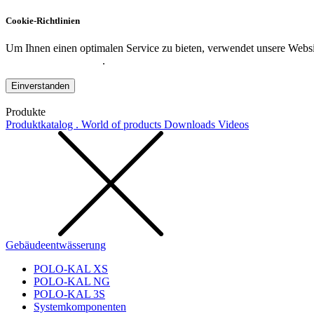
Cookie-Richtlinien
Um Ihnen einen optimalen Service zu bieten, verwendet unsere Websit
Datenschutzerklärung
.
Einverstanden
Produkte
Produktkatalog . World of products
Downloads
Videos
Gebäudeentwässerung
POLO-KAL XS
POLO-KAL NG
POLO-KAL 3S
Systemkomponenten