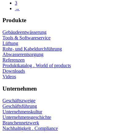
3
→
Produkte
Gebäudeentwässerung
Tools & Softwareservice
Lüftung
Rohr- und Kabeldurchführung
Abwasserentsorgung
Referenzen
Produktkatalog . World of products
Downloads
Videos
Unternehmen
Geschäftszweige
Geschäftsführung
Unternehmenskultur
Unternehmensgeschichte
Branchennetzwerk
Nachhaltigkeit . Compliance