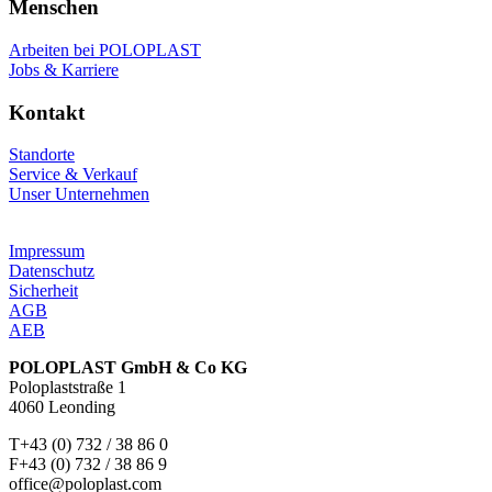
Menschen
Arbeiten bei POLOPLAST
Jobs & Karriere
Kontakt
Standorte
Service & Verkauf
Unser Unternehmen
Impressum
Datenschutz
Sicherheit
AGB
AEB
POLOPLAST GmbH & Co KG
Poloplaststraße 1
4060 Leonding
T+43 (0) 732 / 38 86 0
F+43 (0) 732 / 38 86 9
office@poloplast.com