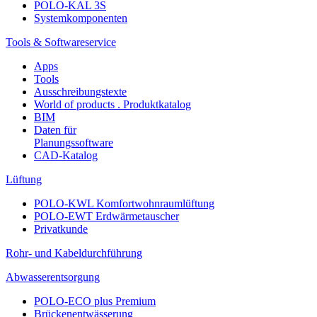
POLO-KAL 3S
Systemkomponenten
Tools & Softwareservice
Apps
Tools
Ausschreibungstexte
World of products . Produktkatalog
BIM
Daten für
Planungssoftware
CAD-Katalog
Lüftung
POLO-KWL Komfortwohnraumlüftung
POLO-EWT Erdwärmetauscher
Privatkunde
Rohr- und Kabeldurchführung
Abwasserentsorgung
POLO-ECO plus Premium
Brückenentwässerung