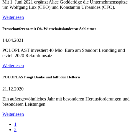
Mit 1. Juni 2021 ergänzt Alice Godderidge die Unternehmensspitze
um Wolfgang Lux (CEO) und Konstantin Urbanides (CFO).
Weiterlesen
Pressekonferenz mit Oö. Wirtschaftslandesrat Achleitner
14.04.2021
POLOPLAST investiert 40 Mio. Euro am Standort Leonding und
erzielt 2020 Rekordumsatz
Weiterlesen
POLOPLAST sagt Danke und hilft den Helfern
21.12.2020
Ein außergewöhnliches Jahr mit besonderen Herausforderungen und
besonderen Leistungen.
Weiterlesen
1
2