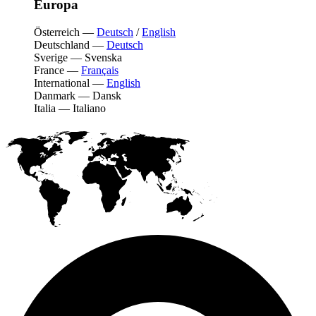
Europa
Österreich
—
Deutsch
/
English
Deutschland
—
Deutsch
Sverige
—
Svenska
France
—
Français
International
—
English
Danmark
—
Dansk
Italia
—
Italiano