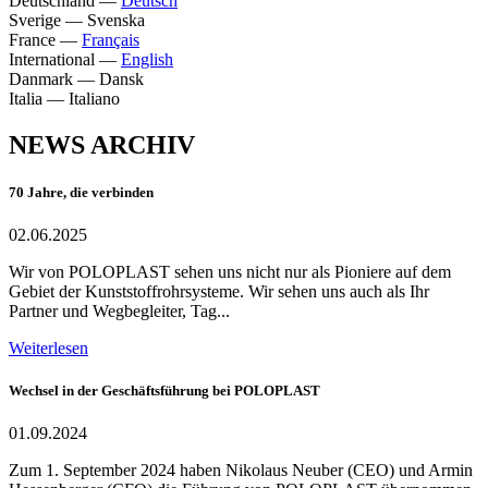
Deutschland
—
Deutsch
Sverige
—
Svenska
France
—
Français
International
—
English
Danmark
—
Dansk
Italia
—
Italiano
NEWS ARCHIV
70 Jahre, die verbinden
02.06.2025
Wir von POLOPLAST sehen uns nicht nur als Pioniere auf dem
Gebiet der Kunststoffrohrsysteme. Wir sehen uns auch als Ihr
Partner und Wegbegleiter, Tag...
Weiterlesen
Wechsel in der Geschäftsführung bei POLOPLAST
01.09.2024
Zum 1. September 2024 haben Nikolaus Neuber (CEO) und Armin