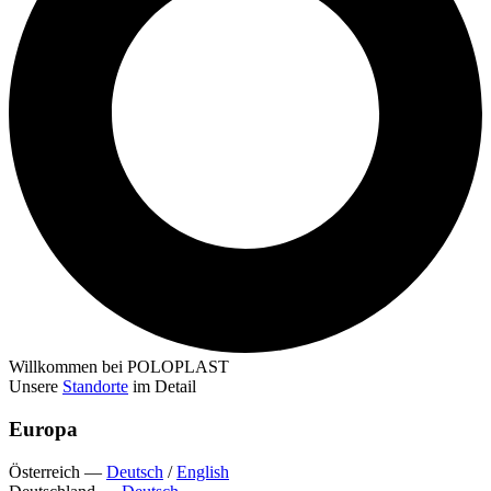
Willkommen bei POLOPLAST
Unsere
Standorte
im Detail
Europa
Österreich
—
Deutsch
/
English