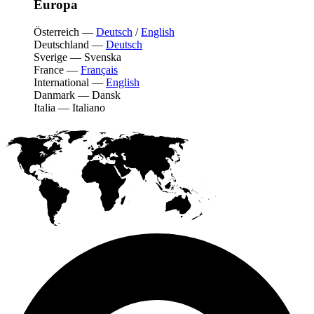
Europa
Österreich
—
Deutsch
/
English
Deutschland
—
Deutsch
Sverige
—
Svenska
France
—
Français
International
—
English
Danmark
—
Dansk
Italia
—
Italiano