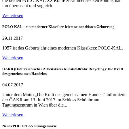
die beiden POLO-KAL XS Rohre zusammenstecken konnte, hat
ihn überrascht und sogleich...
Weiterlesen
POLO-KAL – ein moderner Klassiker feiert seinen 60sten Geburtstag
29.11.2017
1957 ist das Geburtsjahr eines modernen Klassikers: POLO-KAL.
Weiterlesen
ÖAKR (Österreichischer Arbeitskreis Kunststoffrohr Recycling): Die Kraft
des gemeinsamen Handelns
04.07.2017
Unter dem Motto „Die Kraft des gemeinsamen Handels“ informierte
der ÖAKR am 13. Juni 2017 im Schloss Schönbrunn
Tagungszentrum in Wien über die...
Weiterlesen
Neues POLOPLAST-Imagemovie