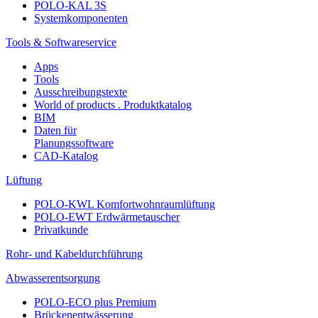
POLO-KAL 3S
Systemkomponenten
Tools & Softwareservice
Apps
Tools
Ausschreibungstexte
World of products . Produktkatalog
BIM
Daten für
Planungssoftware
CAD-Katalog
Lüftung
POLO-KWL Komfortwohnraumlüftung
POLO-EWT Erdwärmetauscher
Privatkunde
Rohr- und Kabeldurchführung
Abwasserentsorgung
POLO-ECO plus Premium
Brückenentwässerung