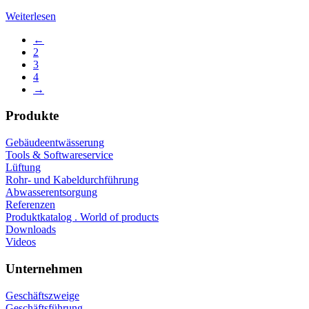
Weiterlesen
←
2
3
4
→
Produkte
Gebäudeentwässerung
Tools & Softwareservice
Lüftung
Rohr- und Kabeldurchführung
Abwasserentsorgung
Referenzen
Produktkatalog . World of products
Downloads
Videos
Unternehmen
Geschäftszweige
Geschäftsführung