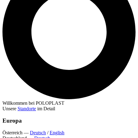
Willkommen bei POLOPLAST
Unsere
Standorte
im Detail
Europa
Österreich
—
Deutsch
/
English