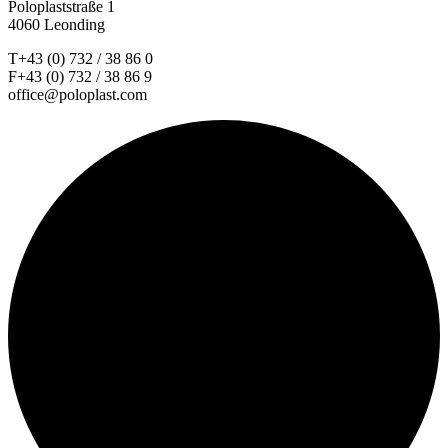
Poloplaststraße 1
4060 Leonding
T+43 (0) 732 / 38 86 0
F+43 (0) 732 / 38 86 9
office@poloplast.com