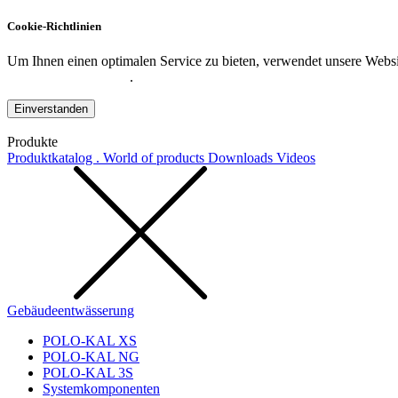
Cookie-Richtlinien
Um Ihnen einen optimalen Service zu bieten, verwendet unsere Websit
Datenschutzerklärung
.
Einverstanden
Produkte
Produktkatalog . World of products
Downloads
Videos
Gebäudeentwässerung
POLO-KAL XS
POLO-KAL NG
POLO-KAL 3S
Systemkomponenten