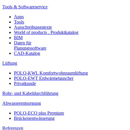
Tools & Softwareservice
Apps
Tools
Ausschreibungstexte
World of products . Produktkatalog
BIM
Daten für
Planungssoftware
CAD-Katalog
Lüftung
POLO-KWL Komfortwohnraumlüftung
POLO-EWT Erdwärmetauscher
Privatkunde
Rohr- und Kabeldurchführung
Abwasserentsorgung
POLO-ECO plus Premium
Brückenentwässerung
Referenzen