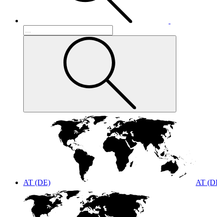
AT (DE)
AT (D