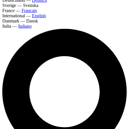
Deutschland
—
Deutsch
Sverige
—
Svenska
France
—
Français
International
—
English
Danmark
—
Dansk
Italia
—
Italiano