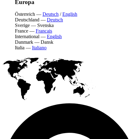
Europa
Österreich
—
Deutsch
/
English
Deutschland
—
Deutsch
Sverige
—
Svenska
France
—
Français
International
—
English
Danmark
—
Dansk
Italia
—
Italiano