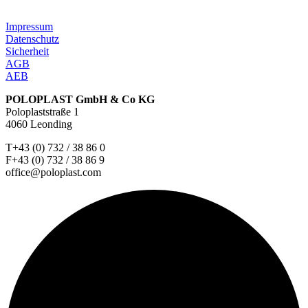
Impressum
Datenschutz
Sicherheit
AGB
AEB
POLOPLAST GmbH & Co KG
Poloplaststraße 1
4060 Leonding
T+43 (0) 732 / 38 86 0
F+43 (0) 732 / 38 86 9
office@poloplast.com