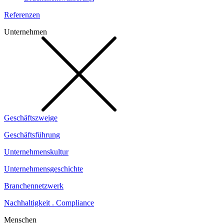
Referenzen
Unternehmen
Geschäftszweige
Geschäftsführung
Unternehmenskultur
Unternehmensgeschichte
Branchennetzwerk
Nachhaltigkeit . Compliance
Menschen