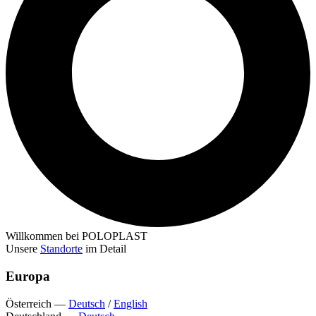
Willkommen bei POLOPLAST
Unsere
Standorte
im Detail
Europa
Österreich
—
Deutsch
/
English