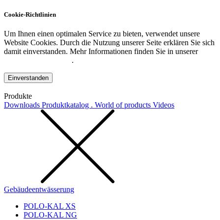
Cookie-Richtlinien
Um Ihnen einen optimalen Service zu bieten, verwendet unsere
Website Cookies. Durch die Nutzung unserer Seite erklären Sie sich
damit einverstanden. Mehr Informationen finden Sie in unserer
Datenschutzerklärung
.
Einverstanden
Produkte
Downloads
Produktkatalog . World of products
Videos
Gebäudeentwässerung
POLO-KAL XS
POLO-KAL NG