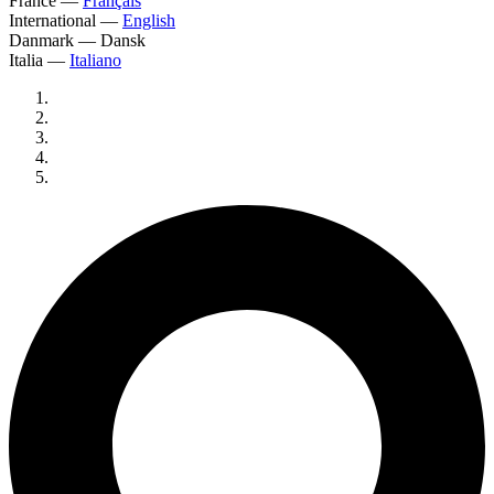
France
—
Français
International
—
English
Danmark
—
Dansk
Italia
—
Italiano