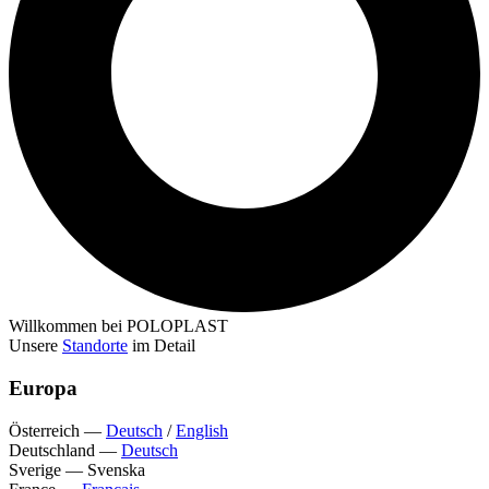
Willkommen bei POLOPLAST
Unsere
Standorte
im Detail
Europa
Österreich
—
Deutsch
/
English
Deutschland
—
Deutsch
Sverige
—
Svenska