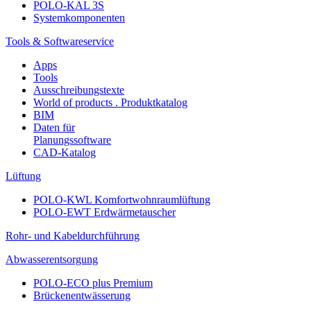
POLO-KAL 3S
Systemkomponenten
Tools & Softwareservice
Apps
Tools
Ausschreibungstexte
World of products . Produktkatalog
BIM
Daten für
Planungssoftware
CAD-Katalog
Lüftung
POLO-KWL Komfortwohnraumlüftung
POLO-EWT Erdwärmetauscher
Rohr- und Kabeldurchführung
Abwasserentsorgung
POLO-ECO plus Premium
Brückenentwässerung