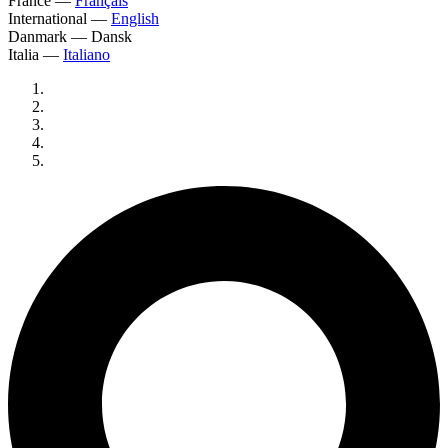
France
—
Français
International
—
English
Danmark
—
Dansk
Italia
—
Italiano