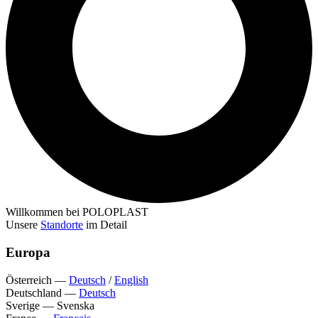
Willkommen bei POLOPLAST
Unsere
Standorte
im Detail
Europa
Österreich
—
Deutsch
/
English
Deutschland
—
Deutsch
Sverige
—
Svenska