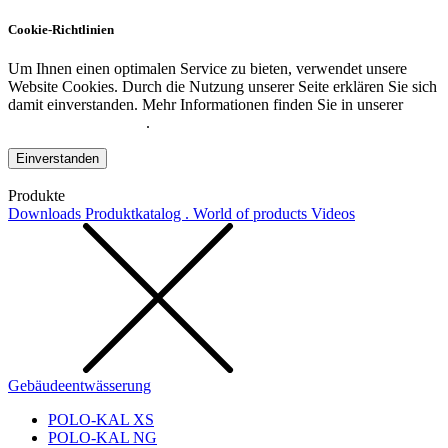
Cookie-Richtlinien
Um Ihnen einen optimalen Service zu bieten, verwendet unsere
Website Cookies. Durch die Nutzung unserer Seite erklären Sie sich
damit einverstanden. Mehr Informationen finden Sie in unserer
Datenschutzerklärung
.
Einverstanden
Produkte
Downloads
Produktkatalog . World of products
Videos
Gebäudeentwässerung
POLO-KAL XS
POLO-KAL NG