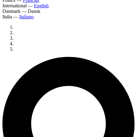
France
—
Français
International
—
English
Danmark
—
Dansk
Italia
—
Italiano