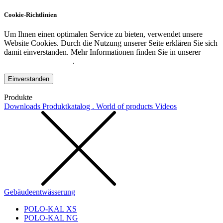
Cookie-Richtlinien
Um Ihnen einen optimalen Service zu bieten, verwendet unsere
Website Cookies. Durch die Nutzung unserer Seite erklären Sie sich
damit einverstanden. Mehr Informationen finden Sie in unserer
Datenschutzerklärung
.
Einverstanden
Produkte
Downloads
Produktkatalog . World of products
Videos
Gebäudeentwässerung
POLO-KAL XS
POLO-KAL NG