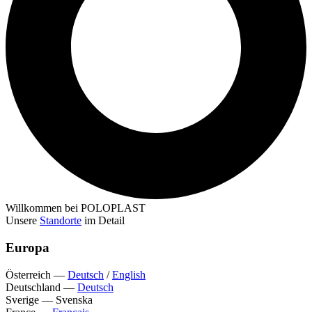
Willkommen bei POLOPLAST
Unsere
Standorte
im Detail
Europa
Österreich
—
Deutsch
/
English
Deutschland
—
Deutsch
Sverige
—
Svenska