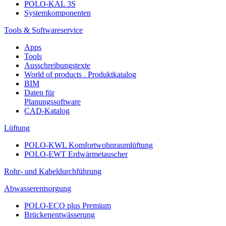
POLO-KAL 3S
Systemkomponenten
Tools & Softwareservice
Apps
Tools
Ausschreibungstexte
World of products . Produktkatalog
BIM
Daten für
Planungssoftware
CAD-Katalog
Lüftung
POLO-KWL Komfortwohnraumlüftung
POLO-EWT Erdwärmetauscher
Rohr- und Kabeldurchführung
Abwasserentsorgung
POLO-ECO plus Premium
Brückenentwässerung