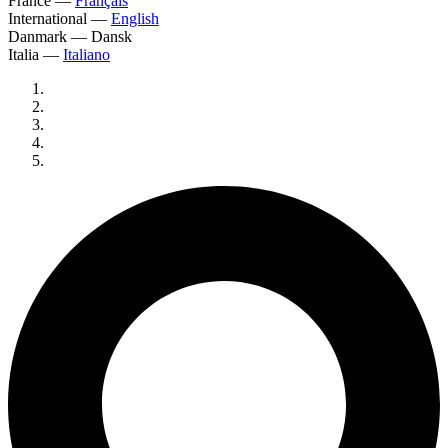
France
—
Français
International
—
English
Danmark
—
Dansk
Italia
—
Italiano