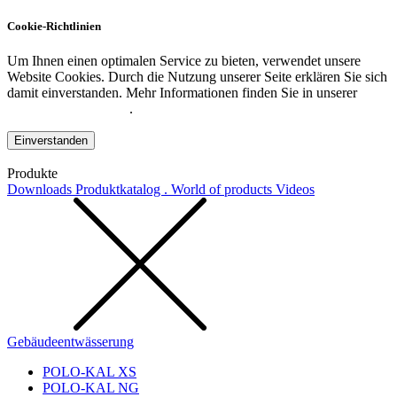
Cookie-Richtlinien
Um Ihnen einen optimalen Service zu bieten, verwendet unsere
Website Cookies. Durch die Nutzung unserer Seite erklären Sie sich
damit einverstanden. Mehr Informationen finden Sie in unserer
Datenschutzerklärung
.
Einverstanden
Produkte
Downloads
Produktkatalog . World of products
Videos
Gebäudeentwässerung
POLO-KAL XS
POLO-KAL NG