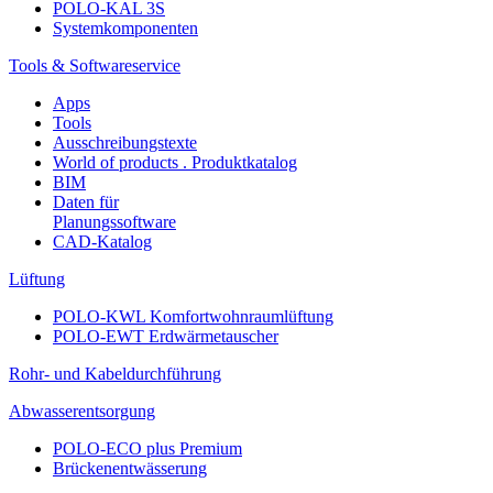
POLO-KAL 3S
Systemkomponenten
Tools & Softwareservice
Apps
Tools
Ausschreibungstexte
World of products . Produktkatalog
BIM
Daten für
Planungssoftware
CAD-Katalog
Lüftung
POLO-KWL Komfortwohnraumlüftung
POLO-EWT Erdwärmetauscher
Rohr- und Kabeldurchführung
Abwasserentsorgung
POLO-ECO plus Premium
Brückenentwässerung