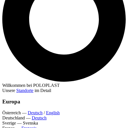
Willkommen bei POLOPLAST
Unsere
Standorte
im Detail
Europa
Österreich
—
Deutsch
/
English
Deutschland
—
Deutsch
Sverige
—
Svenska