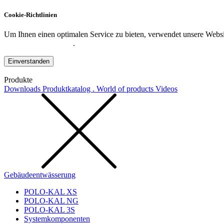
Cookie-Richtlinien
Um Ihnen einen optimalen Service zu bieten, verwendet unsere Websit
Datenschutzerklärung
.
Einverstanden
Produkte
Downloads
Produktkatalog . World of products
Videos
Gebäudeentwässerung
POLO-KAL XS
POLO-KAL NG
POLO-KAL 3S
Systemkomponenten