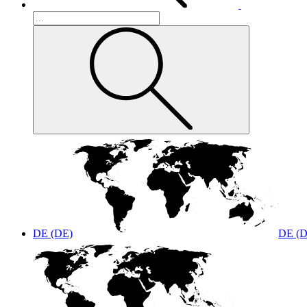
DE (DE)
DE (D