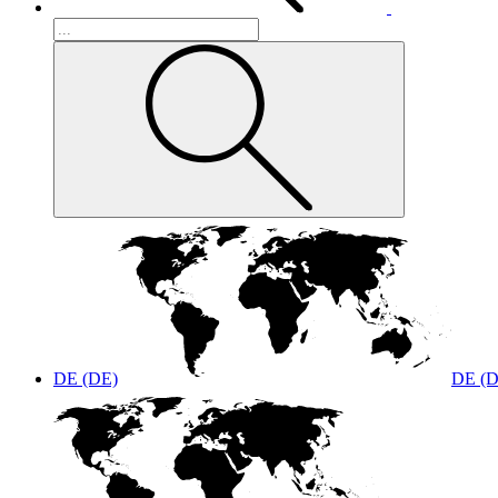
DE (DE)
DE (D