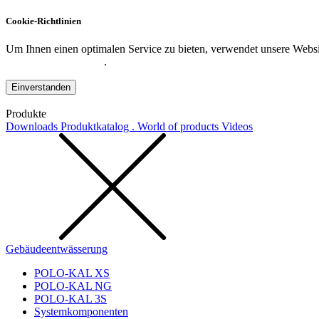
Cookie-Richtlinien
Um Ihnen einen optimalen Service zu bieten, verwendet unsere Websit
Datenschutzerklärung
.
Einverstanden
Produkte
Downloads
Produktkatalog . World of products
Videos
Gebäudeentwässerung
POLO-KAL XS
POLO-KAL NG
POLO-KAL 3S
Systemkomponenten