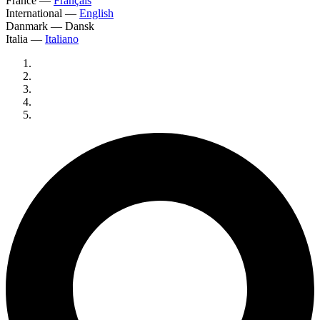
France
—
Français
International
—
English
Danmark
—
Dansk
Italia
—
Italiano