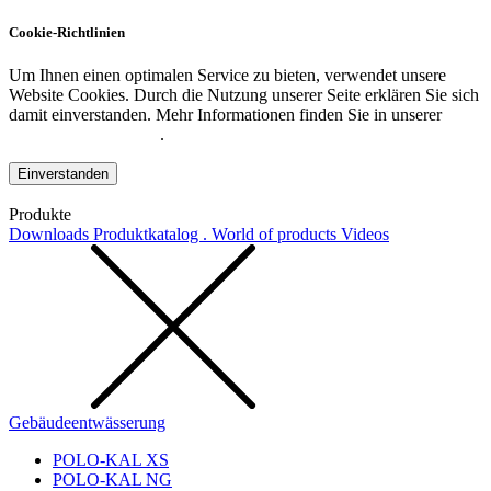
Cookie-Richtlinien
Um Ihnen einen optimalen Service zu bieten, verwendet unsere
Website Cookies. Durch die Nutzung unserer Seite erklären Sie sich
damit einverstanden. Mehr Informationen finden Sie in unserer
Datenschutzerklärung
.
Einverstanden
Produkte
Downloads
Produktkatalog . World of products
Videos
Gebäudeentwässerung
POLO-KAL XS
POLO-KAL NG