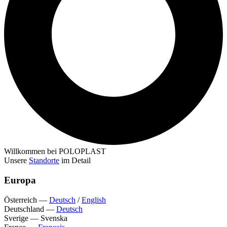
Willkommen bei POLOPLAST
Unsere
Standorte
im Detail
Europa
Österreich
—
Deutsch
/
English
Deutschland
—
Deutsch
Sverige
—
Svenska