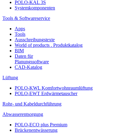
POLO-KAL 3S
Systemkomponenten
Tools & Softwareservice
Apps
Tools
Ausschreibungstexte
World of products . Produktkatalog
BIM
Daten für
Planungssoftware
CAD-Katalog
Lüftung
POLO-KWL Komfortwohnraumlüftung
POLO-EWT Erdwärmetauscher
Rohr- und Kabeldurchführung
Abwasserentsorgung
POLO-ECO plus Premium
Brückenentwässerung