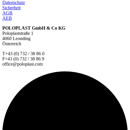
Datenschutz
Sicherheit
AGB
AEB
POLOPLAST GmbH & Co KG
Poloplaststraße 1
4060 Leonding
Österreich
T+43 (0) 732 / 38 86 0
F+43 (0) 732 / 38 86 9
office@poloplast.com