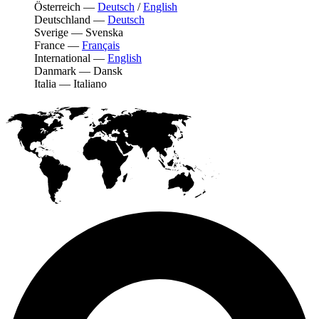
Österreich
—
Deutsch
/
English
Deutschland
—
Deutsch
Sverige
—
Svenska
France
—
Français
International
—
English
Danmark
—
Dansk
Italia
—
Italiano