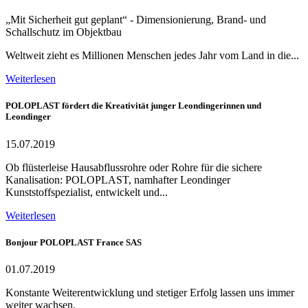
„Mit Sicherheit gut geplant“ - Dimensionierung, Brand- und
Schallschutz im Objektbau
Weltweit zieht es Millionen Menschen jedes Jahr vom Land in die...
Weiterlesen
POLOPLAST fördert die Kreativität junger Leondingerinnen und
Leondinger
15.07.2019
Ob flüsterleise Hausabflussrohre oder Rohre für die sichere
Kanalisation: POLOPLAST, namhafter Leondinger
Kunststoffspezialist, entwickelt und...
Weiterlesen
Bonjour POLOPLAST France SAS
01.07.2019
Konstante Weiterentwicklung und stetiger Erfolg lassen uns immer
weiter wachsen.