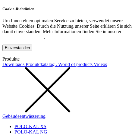
Cookie-Richtlinien
Um Ihnen einen optimalen Service zu bieten, verwendet unsere
Website Cookies. Durch die Nutzung unserer Seite erklären Sie sich
damit einverstanden. Mehr Informationen finden Sie in unserer
Datenschutzerklärung
.
Einverstanden
Produkte
Downloads
Produktkatalog . World of products
Videos
Gebäudeentwässerung
POLO-KAL XS
POLO-KAL NG