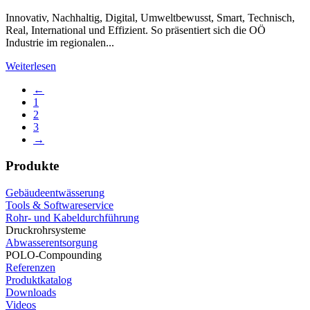
Innovativ, Nachhaltig, Digital, Umweltbewusst, Smart, Technisch,
Real, International und Effizient. So präsentiert sich die OÖ
Industrie im regionalen...
Weiterlesen
←
1
2
3
→
Produkte
Gebäudeentwässerung
Tools & Softwareservice
Rohr- und Kabeldurchführung
Druckrohrsysteme
Abwasserentsorgung
POLO-Compounding
Referenzen
Produktkatalog
Downloads
Videos