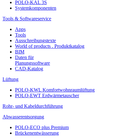
POLO-KAL 3S
Systemkomponenten
Tools & Softwareservice
Apps
Tools
Ausschreibungstexte
World of products . Produktkatalog
BIM
Daten für
Planungssoftware
CAD-Katalog
Lüftung
POLO-KWL Komfortwohnraumlüftung
POLO-EWT Erdwärmetauscher
Rohr- und Kabeldurchführung
Abwasserentsorgung
POLO-ECO plus Premium
Brückenentwässerung