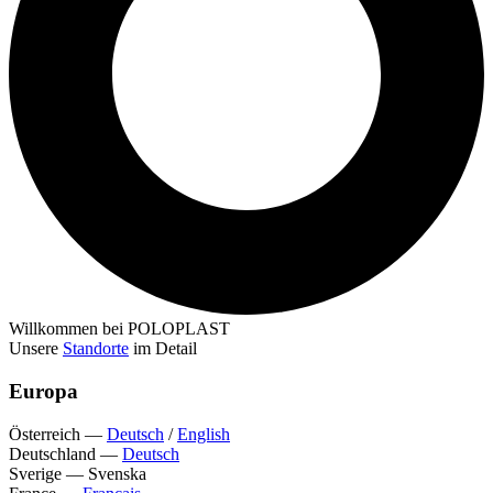
Willkommen bei POLOPLAST
Unsere
Standorte
im Detail
Europa
Österreich
—
Deutsch
/
English
Deutschland
—
Deutsch
Sverige
—
Svenska