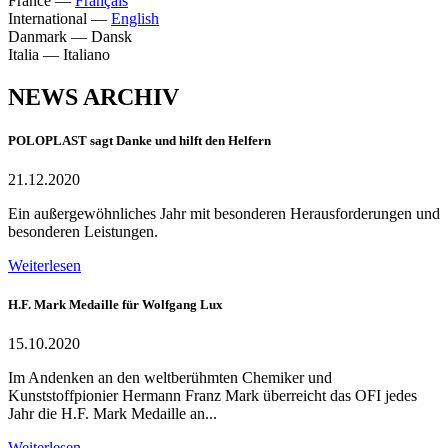
France
—
Français
International
—
English
Danmark
—
Dansk
Italia
—
Italiano
NEWS ARCHIV
POLOPLAST sagt Danke und hilft den Helfern
21.12.2020
Ein außergewöhnliches Jahr mit besonderen Herausforderungen und
besonderen Leistungen.
Weiterlesen
H.F. Mark Medaille für Wolfgang Lux
15.10.2020
Im Andenken an den weltberühmten Chemiker und
Kunststoffpionier Hermann Franz Mark überreicht das OFI jedes
Jahr die H.F. Mark Medaille an...
Weiterlesen