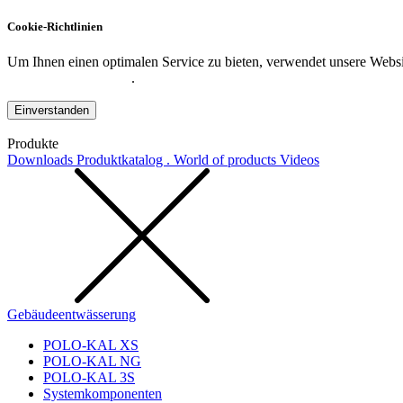
Cookie-Richtlinien
Um Ihnen einen optimalen Service zu bieten, verwendet unsere Websit
Datenschutzerklärung
.
Einverstanden
Produkte
Downloads
Produktkatalog . World of products
Videos
Gebäudeentwässerung
POLO-KAL XS
POLO-KAL NG
POLO-KAL 3S
Systemkomponenten