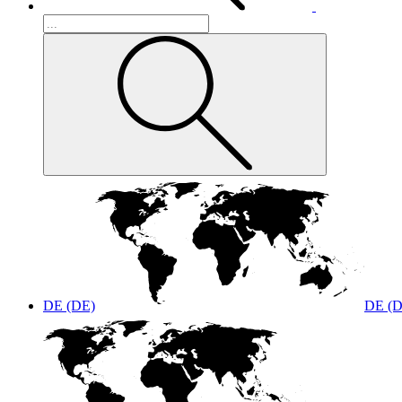
DE (DE)
DE (D