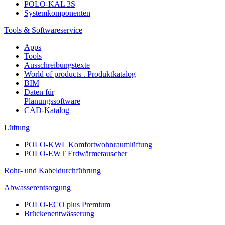
POLO-KAL 3S
Systemkomponenten
Tools & Softwareservice
Apps
Tools
Ausschreibungstexte
World of products . Produktkatalog
BIM
Daten für
Planungssoftware
CAD-Katalog
Lüftung
POLO-KWL Komfortwohnraumlüftung
POLO-EWT Erdwärmetauscher
Rohr- und Kabeldurchführung
Abwasserentsorgung
POLO-ECO plus Premium
Brückenentwässerung