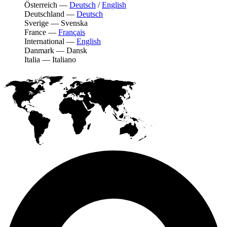
Österreich
—
Deutsch
/
English
Deutschland
—
Deutsch
Sverige
—
Svenska
France
—
Français
International
—
English
Danmark
—
Dansk
Italia
—
Italiano