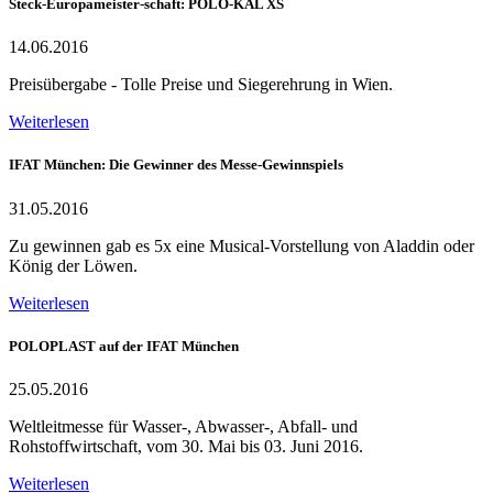
Steck-Europameister-schaft: POLO-KAL XS
14.06.2016
Preisübergabe - Tolle Preise und Siegerehrung in Wien.
Weiterlesen
IFAT München: Die Gewinner des Messe-Gewinnspiels
31.05.2016
Zu gewinnen gab es 5x eine Musical-Vorstellung von Aladdin oder
König der Löwen.
Weiterlesen
POLOPLAST auf der IFAT München
25.05.2016
Weltleitmesse für Wasser-, Abwasser-, Abfall- und
Rohstoffwirtschaft, vom 30. Mai bis 03. Juni 2016.
Weiterlesen