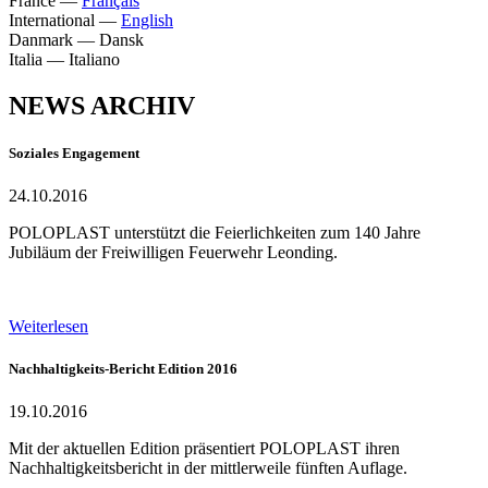
France
—
Français
International
—
English
Danmark
—
Dansk
Italia
—
Italiano
NEWS ARCHIV
Soziales Engagement
24.10.2016
POLOPLAST unterstützt die Feierlichkeiten zum 140 Jahre
Jubiläum der Freiwilligen Feuerwehr Leonding.
Weiterlesen
Nachhaltigkeits-Bericht Edition 2016
19.10.2016
Mit der aktuellen Edition präsentiert POLOPLAST ihren
Nachhaltigkeitsbericht in der mittlerweile fünften Auflage.