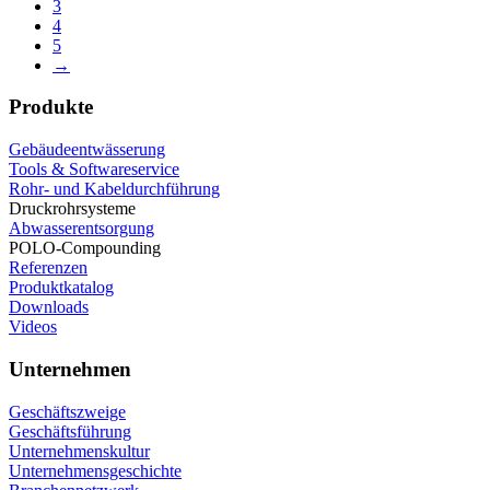
3
4
5
→
Produkte
Gebäudeentwässerung
Tools & Softwareservice
Rohr- und Kabeldurchführung
Druckrohrsysteme
Abwasserentsorgung
POLO-Compounding
Referenzen
Produktkatalog
Downloads
Videos
Unternehmen
Geschäftszweige
Geschäftsführung
Unternehmenskultur
Unternehmensgeschichte