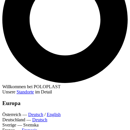
Willkommen bei POLOPLAST
Unsere
Standorte
im Detail
Europa
Österreich
—
Deutsch
/
English
Deutschland
—
Deutsch
Sverige
—
Svenska