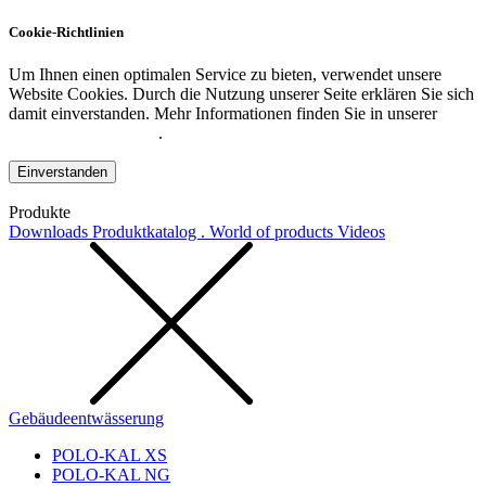
Cookie-Richtlinien
Um Ihnen einen optimalen Service zu bieten, verwendet unsere
Website Cookies. Durch die Nutzung unserer Seite erklären Sie sich
damit einverstanden. Mehr Informationen finden Sie in unserer
Datenschutzerklärung
.
Einverstanden
Produkte
Downloads
Produktkatalog . World of products
Videos
Gebäudeentwässerung
POLO-KAL XS
POLO-KAL NG