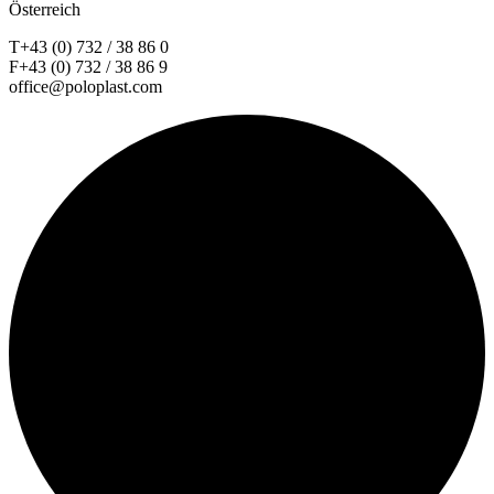
Österreich
T+43 (0) 732 / 38 86 0
F+43 (0) 732 / 38 86 9
office@poloplast.com