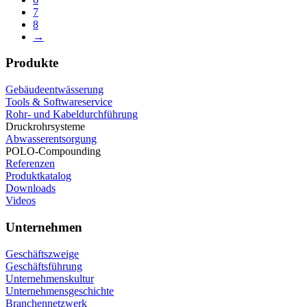
7
8
→
Produkte
Gebäudeentwässerung
Tools & Softwareservice
Rohr- und Kabeldurchführung
Druckrohrsysteme
Abwasserentsorgung
POLO-Compounding
Referenzen
Produktkatalog
Downloads
Videos
Unternehmen
Geschäftszweige
Geschäftsführung
Unternehmenskultur
Unternehmensgeschichte
Branchennetzwerk