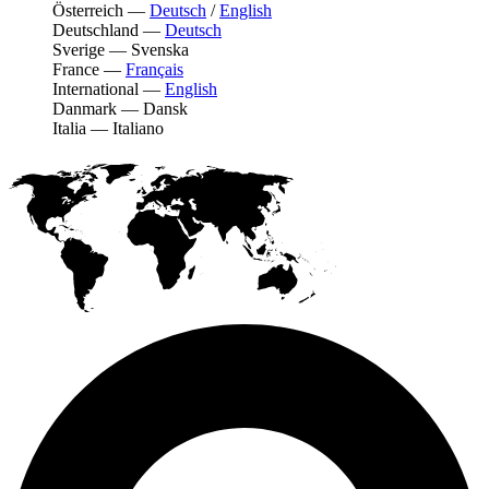
Österreich
—
Deutsch
/
English
Deutschland
—
Deutsch
Sverige
—
Svenska
France
—
Français
International
—
English
Danmark
—
Dansk
Italia
—
Italiano