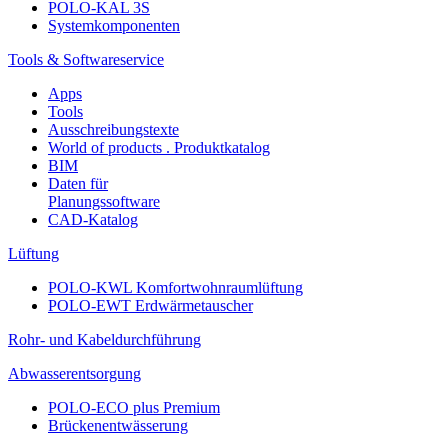
POLO-KAL 3S
Systemkomponenten
Tools & Softwareservice
Apps
Tools
Ausschreibungstexte
World of products . Produktkatalog
BIM
Daten für
Planungssoftware
CAD-Katalog
Lüftung
POLO-KWL Komfortwohnraumlüftung
POLO-EWT Erdwärmetauscher
Rohr- und Kabeldurchführung
Abwasserentsorgung
POLO-ECO plus Premium
Brückenentwässerung