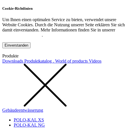
Cookie-Richtlinien
Um Ihnen einen optimalen Service zu bieten, verwendet unsere
Website Cookies. Durch die Nutzung unserer Seite erklären Sie sich
damit einverstanden. Mehr Informationen finden Sie in unserer
Datenschutzerklärung
.
Einverstanden
Produkte
Downloads
Produktkatalog . World of products
Videos
Gebäudeentwässerung
POLO-KAL XS
POLO-KAL NG