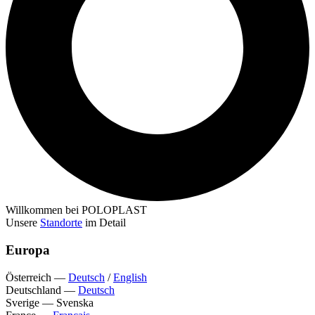
Willkommen bei POLOPLAST
Unsere
Standorte
im Detail
Europa
Österreich
—
Deutsch
/
English
Deutschland
—
Deutsch
Sverige
—
Svenska