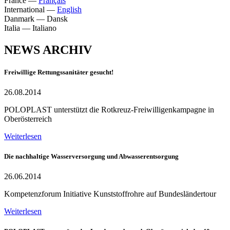
France
—
Français
International
—
English
Danmark
—
Dansk
Italia
—
Italiano
NEWS ARCHIV
Freiwillige Rettungssanitäter gesucht!
26.08.2014
POLOPLAST unterstützt die Rotkreuz-Freiwilligenkampagne in
Oberösterreich
Weiterlesen
Die nachhaltige Wasserversorgung und Abwasserentsorgung
26.06.2014
Kompetenzforum Initiative Kunststoffrohre auf Bundesländertour
Weiterlesen