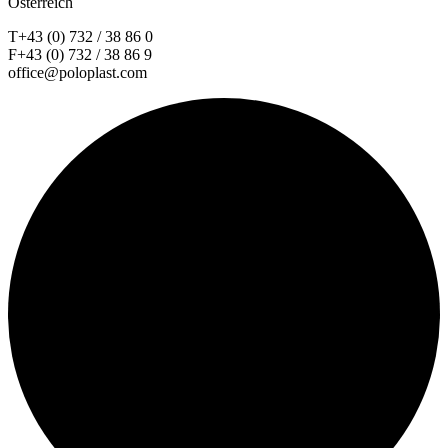
Österreich
T+43 (0) 732 / 38 86 0
F+43 (0) 732 / 38 86 9
office@poloplast.com