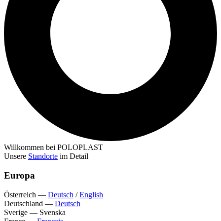
Willkommen bei POLOPLAST
Unsere
Standorte
im Detail
Europa
Österreich
—
Deutsch
/
English
Deutschland
—
Deutsch
Sverige
—
Svenska