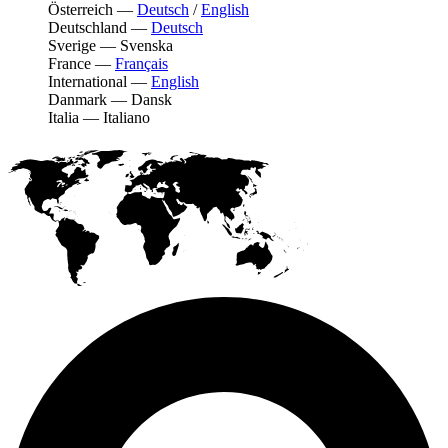
Österreich
—
Deutsch
/
English
Deutschland
—
Deutsch
Sverige
—
Svenska
France
—
Français
International
—
English
Danmark
—
Dansk
Italia
—
Italiano