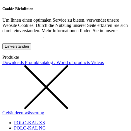
Cookie-Richtlinien
Um Ihnen einen optimalen Service zu bieten, verwendet unsere
Website Cookies. Durch die Nutzung unserer Seite erklären Sie sich
damit einverstanden. Mehr Informationen finden Sie in unserer
Datenschutzerklärung
.
Einverstanden
Produkte
Downloads
Produktkatalog . World of products
Videos
Gebäudeentwässerung
POLO-KAL XS
POLO-KAL NG