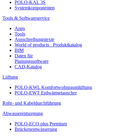
POLO-KAL 3S
Systemkomponenten
Tools & Softwareservice
Apps
Tools
Ausschreibungstexte
World of products . Produktkatalog
BIM
Daten für
Planungssoftware
CAD-Katalog
Lüftung
POLO-KWL Komfortwohnraumlüftung
POLO-EWT Erdwärmetauscher
Rohr- und Kabeldurchführung
Abwasserentsorgung
POLO-ECO plus Premium
Brückenentwässerung