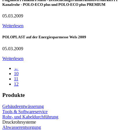
Kanalrohr - POLO-ECO plus und POLO-ECO plus PREMIUM
05.03.2009
Weiterlesen
POLOPLAST auf der Energiesparmesse Wels 2009
05.03.2009
Weiterlesen
←
10
11
12
Produkte
Gebäudeentwässerung
Tools & Softwareservice
Rohr- und Kabeldurchführung
Druckrohrsysteme
Abwasserentsorgung