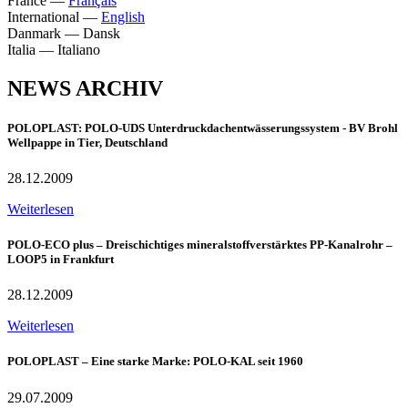
France
—
Français
International
—
English
Danmark
—
Dansk
Italia
—
Italiano
NEWS ARCHIV
POLOPLAST: POLO-UDS Unterdruckdachentwässerungssystem - BV Brohl
Wellpappe in Tier, Deutschland
28.12.2009
Weiterlesen
POLO-ECO plus – Dreischichtiges mineralstoffverstärktes PP-Kanalrohr –
LOOP5 in Frankfurt
28.12.2009
Weiterlesen
POLOPLAST – Eine starke Marke: POLO-KAL seit 1960
29.07.2009