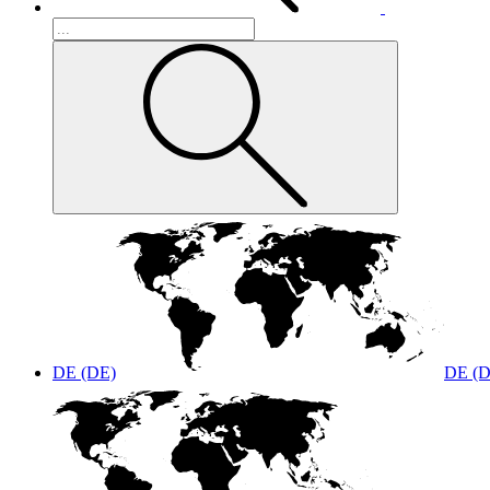
DE (DE)
DE (D