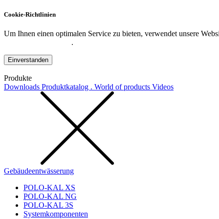
Cookie-Richtlinien
Um Ihnen einen optimalen Service zu bieten, verwendet unsere Websit
Datenschutzerklärung
.
Einverstanden
Produkte
Downloads
Produktkatalog . World of products
Videos
Gebäudeentwässerung
POLO-KAL XS
POLO-KAL NG
POLO-KAL 3S
Systemkomponenten