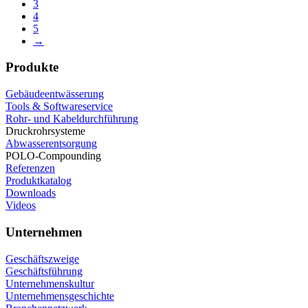
3
4
5
→
Produkte
Gebäudeentwässerung
Tools & Softwareservice
Rohr- und Kabeldurchführung
Druckrohrsysteme
Abwasserentsorgung
POLO-Compounding
Referenzen
Produktkatalog
Downloads
Videos
Unternehmen
Geschäftszweige
Geschäftsführung
Unternehmenskultur
Unternehmensgeschichte