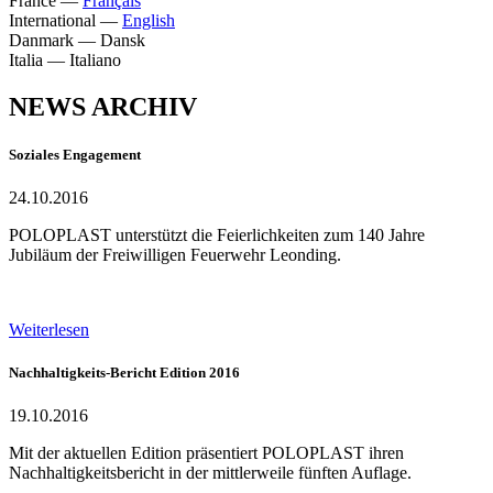
France
—
Français
International
—
English
Danmark
—
Dansk
Italia
—
Italiano
NEWS ARCHIV
Soziales Engagement
24.10.2016
POLOPLAST unterstützt die Feierlichkeiten zum 140 Jahre
Jubiläum der Freiwilligen Feuerwehr Leonding.
Weiterlesen
Nachhaltigkeits-Bericht Edition 2016
19.10.2016
Mit der aktuellen Edition präsentiert POLOPLAST ihren
Nachhaltigkeitsbericht in der mittlerweile fünften Auflage.