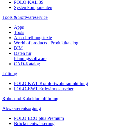
POLO-KAL 3S
Systemkomponenten
Tools & Softwareservice
Apps
Tools
Ausschreibungstexte
World of products . Produktkatalog
BIM
Daten für
Planungssoftware
CAD-Katalog
Lüftung
POLO-KWL Komfortwohnraumlüftung
POLO-EWT Erdwärmetauscher
Rohr- und Kabeldurchführung
Abwasserentsorgung
POLO-ECO plus Premium
Brückenentwässerung