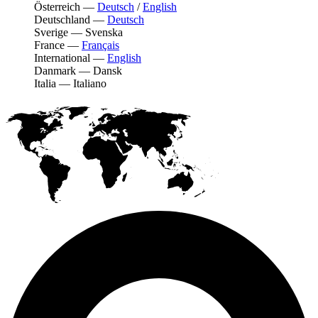
Österreich
—
Deutsch
/
English
Deutschland
—
Deutsch
Sverige
—
Svenska
France
—
Français
International
—
English
Danmark
—
Dansk
Italia
—
Italiano