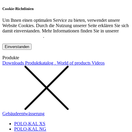
Cookie-Richtlinien
Um Ihnen einen optimalen Service zu bieten, verwendet unsere
Website Cookies. Durch die Nutzung unserer Seite erklären Sie sich
damit einverstanden. Mehr Informationen finden Sie in unserer
Datenschutzerklärung
.
Einverstanden
Produkte
Downloads
Produktkatalog . World of products
Videos
Gebäudeentwässerung
POLO-KAL XS
POLO-KAL NG