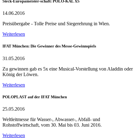
Steck-Europameister-schaft: POLO-KAL XS
14.06.2016
Preisübergabe - Tolle Preise und Siegerehrung in Wien.
Weiterlesen
IFAT München: Die Gewinner des Messe-Gewinnspiels
31.05.2016
Zu gewinnen gab es 5x eine Musical-Vorstellung von Aladdin oder
König der Löwen.
Weiterlesen
POLOPLAST auf der IFAT München
25.05.2016
Weltleitmesse für Wasser-, Abwasser-, Abfall- und
Rohstoffwirtschaft, vom 30. Mai bis 03. Juni 2016.
Weiterlesen