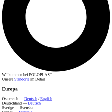
Willkommen bei POLOPLAST
Unsere
Standorte
im Detail
Europa
Österreich
—
Deutsch
/
English
Deutschland
—
Deutsch
Sverige
—
Svenska