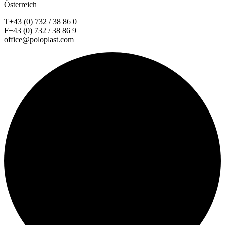
Österreich
T+43 (0) 732 / 38 86 0
F+43 (0) 732 / 38 86 9
office@poloplast.com