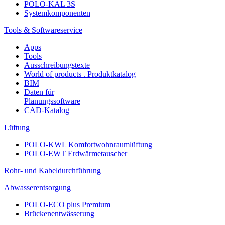
POLO-KAL 3S
Systemkomponenten
Tools & Softwareservice
Apps
Tools
Ausschreibungstexte
World of products . Produktkatalog
BIM
Daten für
Planungssoftware
CAD-Katalog
Lüftung
POLO-KWL Komfortwohnraumlüftung
POLO-EWT Erdwärmetauscher
Rohr- und Kabeldurchführung
Abwasserentsorgung
POLO-ECO plus Premium
Brückenentwässerung