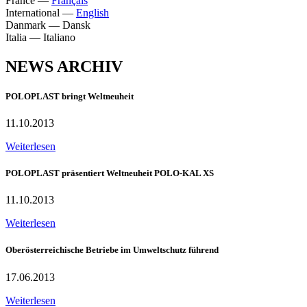
France
—
Français
International
—
English
Danmark
—
Dansk
Italia
—
Italiano
NEWS ARCHIV
POLOPLAST bringt Weltneuheit
11.10.2013
Weiterlesen
POLOPLAST präsentiert Weltneuheit POLO-KAL XS
11.10.2013
Weiterlesen
Oberösterreichische Betriebe im Umweltschutz führend
17.06.2013
Weiterlesen