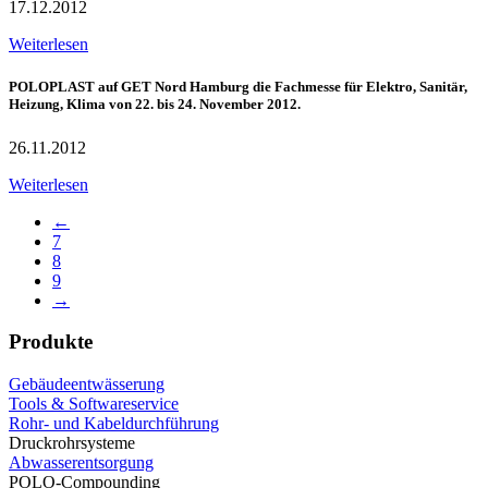
17.12.2012
Weiterlesen
POLOPLAST auf GET Nord Hamburg die Fachmesse für Elektro, Sanitär,
Heizung, Klima von 22. bis 24. November 2012.
26.11.2012
Weiterlesen
←
7
8
9
→
Produkte
Gebäudeentwässerung
Tools & Softwareservice
Rohr- und Kabeldurchführung
Druckrohrsysteme
Abwasserentsorgung
POLO-Compounding