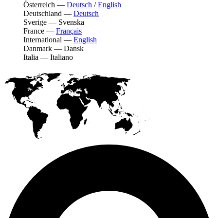
Österreich
—
Deutsch
/
English
Deutschland
—
Deutsch
Sverige
—
Svenska
France
—
Français
International
—
English
Danmark
—
Dansk
Italia
—
Italiano