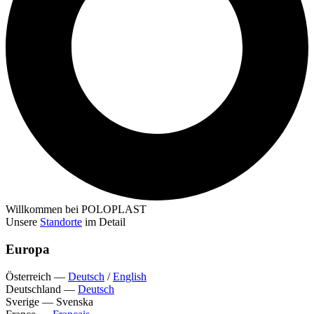
Willkommen bei POLOPLAST
Unsere
Standorte
im Detail
Europa
Österreich
—
Deutsch
/
English
Deutschland
—
Deutsch
Sverige
—
Svenska