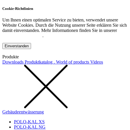
Cookie-Richtlinien
Um Ihnen einen optimalen Service zu bieten, verwendet unsere
Website Cookies. Durch die Nutzung unserer Seite erklären Sie sich
damit einverstanden. Mehr Informationen finden Sie in unserer
Datenschutzerklärung
.
Einverstanden
Produkte
Downloads
Produktkatalog . World of products
Videos
Gebäudeentwässerung
POLO-KAL XS
POLO-KAL NG