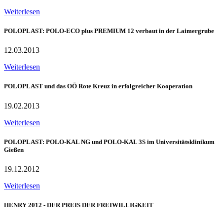
Weiterlesen
POLOPLAST: POLO-ECO plus PREMIUM 12 verbaut in der Laimergrube
12.03.2013
Weiterlesen
POLOPLAST und das OÖ Rote Kreuz in erfolgreicher Kooperation
19.02.2013
Weiterlesen
POLOPLAST: POLO-KAL NG und POLO-KAL 3S im Universitätsklinikum
Gießen
19.12.2012
Weiterlesen
HENRY 2012 - DER PREIS DER FREIWILLIGKEIT