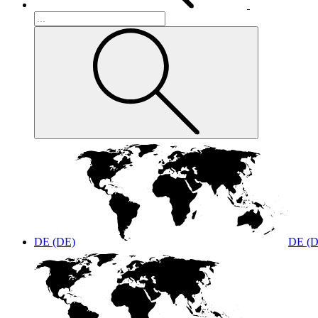
DE (DE)
DE (D