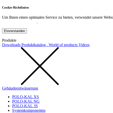
Cookie-Richtlinien
Um Ihnen einen optimalen Service zu bieten, verwendet unsere Websit
Datenschutzerklärung
.
Einverstanden
Produkte
Downloads
Produktkatalog . World of products
Videos
Gebäudeentwässerung
POLO-KAL XS
POLO-KAL NG
POLO-KAL 3S
Systemkomponenten