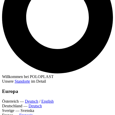
Willkommen bei POLOPLAST
Unsere
Standorte
im Detail
Europa
Österreich
—
Deutsch
/
English
Deutschland
—
Deutsch
Sverige
—
Svenska