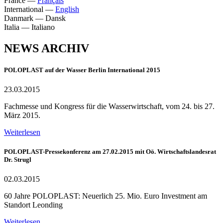
France
—
Français
International
—
English
Danmark
—
Dansk
Italia
—
Italiano
NEWS ARCHIV
POLOPLAST auf der Wasser Berlin International 2015
23.03.2015
Fachmesse und Kongress für die Wasserwirtschaft, vom 24. bis 27.
März 2015.
Weiterlesen
POLOPLAST-Pressekonferenz am 27.02.2015 mit Oö. Wirtschaftslandesrat
Dr. Strugl
02.03.2015
60 Jahre POLOPLAST: Neuerlich 25. Mio. Euro Investment am
Standort Leonding
Weiterlesen