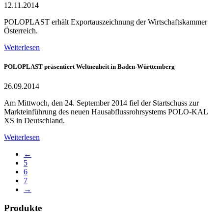
12.11.2014
POLOPLAST erhält Exportauszeichnung der Wirtschaftskammer
Österreich.
Weiterlesen
POLOPLAST präsentiert Weltneuheit in Baden-Württemberg
26.09.2014
Am Mittwoch, den 24. September 2014 fiel der Startschuss zur
Markteinführung des neuen Hausabflussrohrsystems POLO-KAL
XS in Deutschland.
Weiterlesen
←
5
6
7
→
Produkte