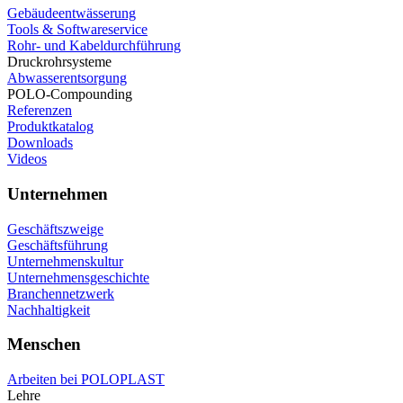
Gebäudeentwässerung
Tools & Softwareservice
Rohr- und Kabeldurchführung
Druckrohrsysteme
Abwasserentsorgung
POLO-Compounding
Referenzen
Produktkatalog
Downloads
Videos
Unternehmen
Geschäftszweige
Geschäftsführung
Unternehmenskultur
Unternehmensgeschichte
Branchennetzwerk
Nachhaltigkeit
Menschen
Arbeiten bei POLOPLAST
Lehre