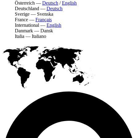
Österreich
—
Deutsch
/
English
Deutschland
—
Deutsch
Sverige
—
Svenska
France
—
Français
International
—
English
Danmark
—
Dansk
Italia
—
Italiano