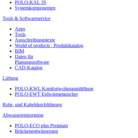
POLO-KAL 3S
Systemkomponenten
Tools & Softwareservice
Apps
Tools
Ausschreibungstexte
World of products . Produktkatalog
BIM
Daten für
Planungssoftware
CAD-Katalog
Lüftung
POLO-KWL Komfortwohnraumlüftung
POLO-EWT Erdwärmetauscher
Rohr- und Kabeldurchführung
Abwasserentsorgung
POLO-ECO plus Premium
Brückenentwässerung