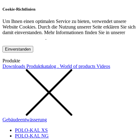
Cookie-Richtlinien
Um Ihnen einen optimalen Service zu bieten, verwendet unsere
Website Cookies. Durch die Nutzung unserer Seite erklären Sie sich
damit einverstanden. Mehr Informationen finden Sie in unserer
Datenschutzerklärung
.
Einverstanden
Produkte
Downloads
Produktkatalog . World of products
Videos
Gebäudeentwässerung
POLO-KAL XS
POLO-KAL NG