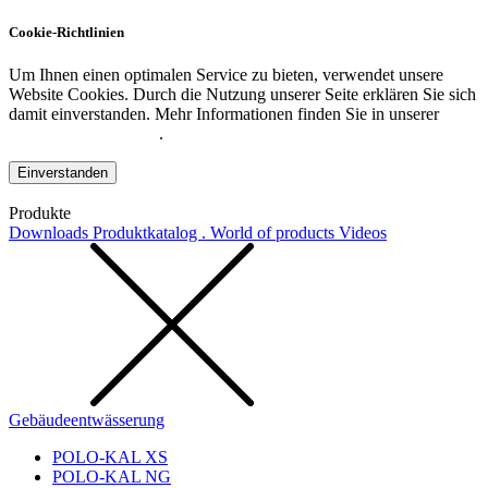
Cookie-Richtlinien
Um Ihnen einen optimalen Service zu bieten, verwendet unsere
Website Cookies. Durch die Nutzung unserer Seite erklären Sie sich
damit einverstanden. Mehr Informationen finden Sie in unserer
Datenschutzerklärung
.
Einverstanden
Produkte
Downloads
Produktkatalog . World of products
Videos
Gebäudeentwässerung
POLO-KAL XS
POLO-KAL NG