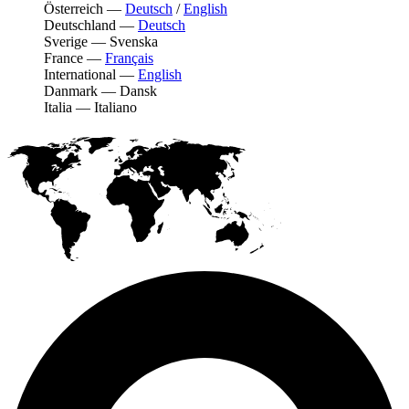
Österreich
—
Deutsch
/
English
Deutschland
—
Deutsch
Sverige
—
Svenska
France
—
Français
International
—
English
Danmark
—
Dansk
Italia
—
Italiano