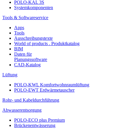
POLO-KAL 3S
Systemkomponenten
Tools & Softwareservice
Apps
Tools
Ausschreibungstexte
World of products . Produktkatalog
BIM
Daten für
Planungssoftware
CAD-Katalog
Lüftung
POLO-KWL Komfortwohnraumlüftung
POLO-EWT Erdwärmetauscher
Rohr- und Kabeldurchführung
Abwasserentsorgung
POLO-ECO plus Premium
Brückenentwässerung