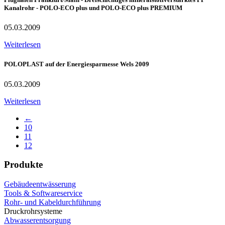
Kanalrohr - POLO-ECO plus und POLO-ECO plus PREMIUM
05.03.2009
Weiterlesen
POLOPLAST auf der Energiesparmesse Wels 2009
05.03.2009
Weiterlesen
←
10
11
12
Produkte
Gebäudeentwässerung
Tools & Softwareservice
Rohr- und Kabeldurchführung
Druckrohrsysteme
Abwasserentsorgung