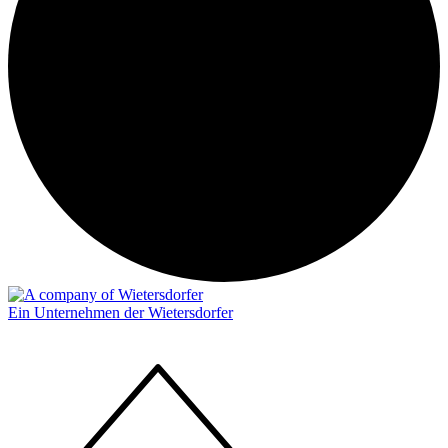
Ein Unternehmen der Wietersdorfer