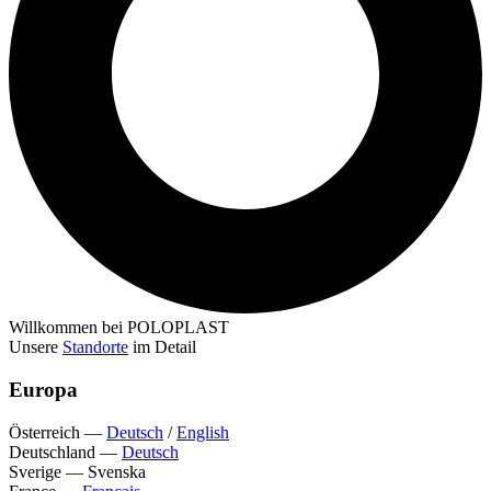
Willkommen bei POLOPLAST
Unsere
Standorte
im Detail
Europa
Österreich
—
Deutsch
/
English
Deutschland
—
Deutsch
Sverige
—
Svenska