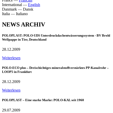
France
—
Français
International
—
English
Danmark
—
Dansk
Italia
—
Italiano
NEWS ARCHIV
POLOPLAST: POLO-UDS Unterdruckdachentwässerungssystem - BV Brohl
Wellpappe in Tier, Deutschland
28.12.2009
Weiterlesen
POLO-ECO plus – Dreischichtiges mineralstoffverstärktes PP-Kanalrohr –
LOOP5 in Frankfurt
28.12.2009
Weiterlesen
POLOPLAST – Eine starke Marke: POLO-KAL seit 1960
29.07.2009