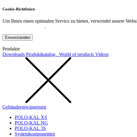
Cookie-Richtlinien
Um Ihnen einen optimalen Service zu bieten, verwendet unsere Websit
Datenschutzerklärung
.
Einverstanden
Produkte
Downloads
Produktkatalog . World of products
Videos
Gebäudeentwässerung
POLO-KAL XS
POLO-KAL NG
POLO-KAL 3S
Systemkomponenten