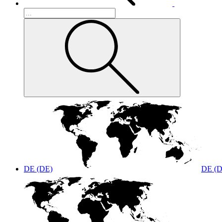
DE (DE)
DE (D