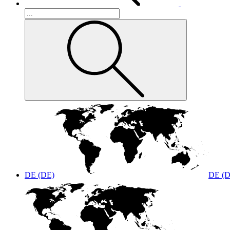
DE (DE)
DE (D