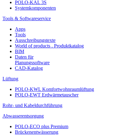
POLO-KAL 3S
Systemkomponenten
Tools & Softwareservice
Apps
Tools
Ausschreibungstexte
World of products . Produktkatalog
BIM
Daten für
Planungssoftware
CAD-Katalog
Lüftung
POLO-KWL Komfortwohnraumlüftung
POLO-EWT Erdwärmetauscher
Rohr- und Kabeldurchführung
Abwasserentsorgung
POLO-ECO plus Premium
Brückenentwässerung