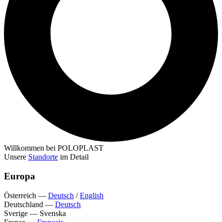
Willkommen bei POLOPLAST
Unsere
Standorte
im Detail
Europa
Österreich
—
Deutsch
/
English
Deutschland
—
Deutsch
Sverige
—
Svenska