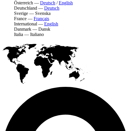
Österreich
—
Deutsch
/
English
Deutschland
—
Deutsch
Sverige
—
Svenska
France
—
Français
International
—
English
Danmark
—
Dansk
Italia
—
Italiano