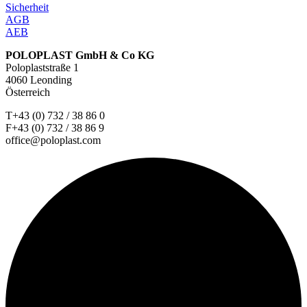
Sicherheit
AGB
AEB
POLOPLAST GmbH & Co KG
Poloplaststraße 1
4060 Leonding
Österreich
T+43 (0) 732 / 38 86 0
F+43 (0) 732 / 38 86 9
office@poloplast.com