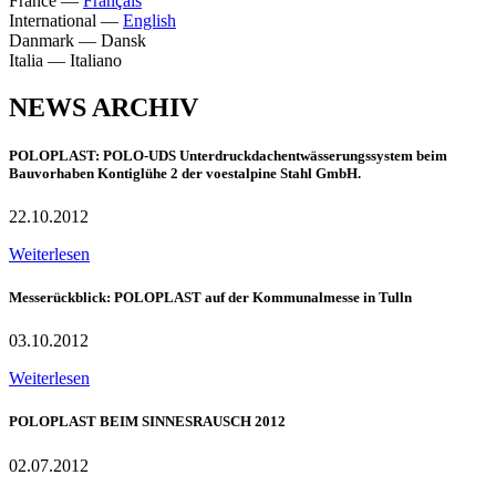
France
—
Français
International
—
English
Danmark
—
Dansk
Italia
—
Italiano
NEWS ARCHIV
POLOPLAST: POLO-UDS Unterdruckdachentwässerungssystem beim
Bauvorhaben Kontiglühe 2 der voestalpine Stahl GmbH.
22.10.2012
Weiterlesen
Messerückblick: POLOPLAST auf der Kommunalmesse in Tulln
03.10.2012
Weiterlesen
POLOPLAST BEIM SINNESRAUSCH 2012
02.07.2012