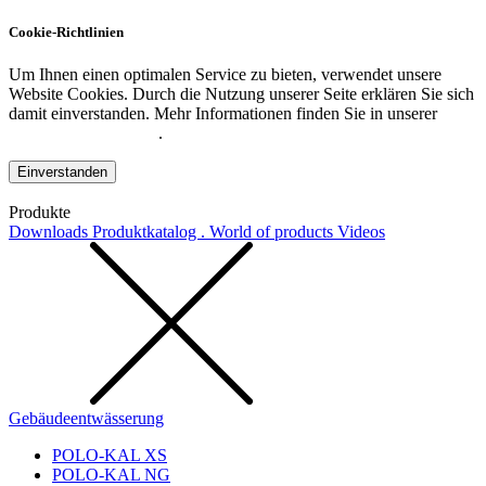
Cookie-Richtlinien
Um Ihnen einen optimalen Service zu bieten, verwendet unsere
Website Cookies. Durch die Nutzung unserer Seite erklären Sie sich
damit einverstanden. Mehr Informationen finden Sie in unserer
Datenschutzerklärung
.
Einverstanden
Produkte
Downloads
Produktkatalog . World of products
Videos
Gebäudeentwässerung
POLO-KAL XS
POLO-KAL NG