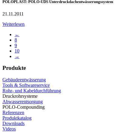
POLOPLAST: POLO-UDS Unterdruckdachentwässerungssystem
21.11.2011
Weiterlesen
←
8
9
10
→
Produkte
Gebäudeentwässerung
Tools & Softwareservice
Rohr- und Kabeldurchführung
Druckrohrsysteme
Abwasserentsorgung
POLO-Compounding
Referenzen
Produktkatalog
Downloads
Videos