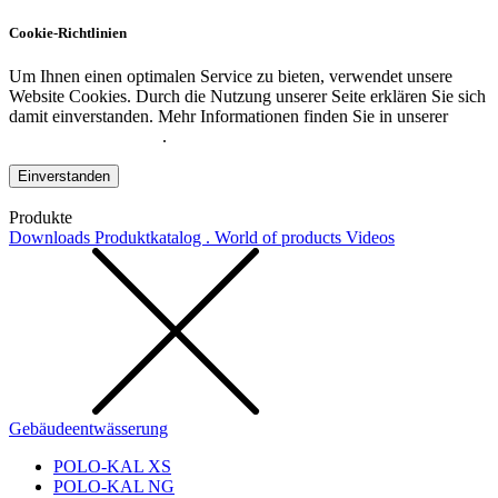
Cookie-Richtlinien
Um Ihnen einen optimalen Service zu bieten, verwendet unsere
Website Cookies. Durch die Nutzung unserer Seite erklären Sie sich
damit einverstanden. Mehr Informationen finden Sie in unserer
Datenschutzerklärung
.
Einverstanden
Produkte
Downloads
Produktkatalog . World of products
Videos
Gebäudeentwässerung
POLO-KAL XS
POLO-KAL NG