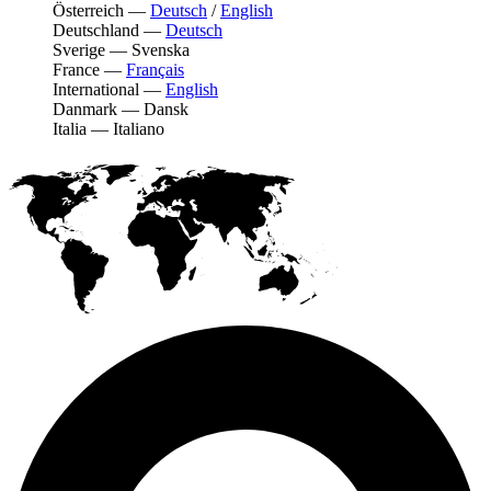
Österreich
—
Deutsch
/
English
Deutschland
—
Deutsch
Sverige
—
Svenska
France
—
Français
International
—
English
Danmark
—
Dansk
Italia
—
Italiano