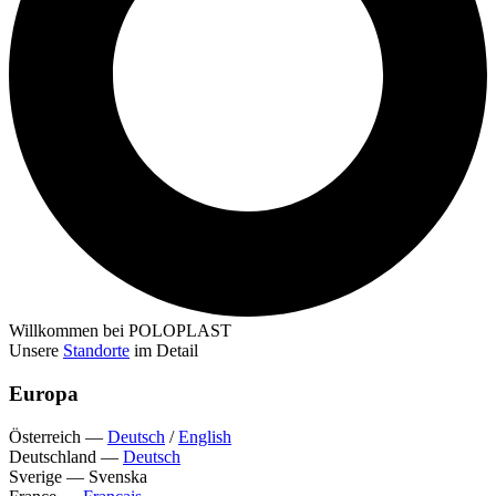
Willkommen bei POLOPLAST
Unsere
Standorte
im Detail
Europa
Österreich
—
Deutsch
/
English
Deutschland
—
Deutsch
Sverige
—
Svenska