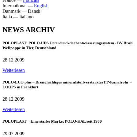
France
—
Français
International
—
English
Danmark
—
Dansk
Italia
—
Italiano
NEWS ARCHIV
POLOPLAST: POLO-UDS Unterdruckdachentwässerungssystem - BV Brohl
Wellpappe in Tier, Deutschland
28.12.2009
Weiterlesen
POLO-ECO plus – Dreischichtiges mineralstoffverstärktes PP-Kanalrohr –
LOOP5 in Frankfurt
28.12.2009
Weiterlesen
POLOPLAST – Eine starke Marke: POLO-KAL seit 1960
29.07.2009