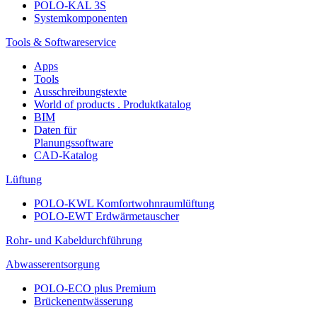
POLO-KAL 3S
Systemkomponenten
Tools & Softwareservice
Apps
Tools
Ausschreibungstexte
World of products . Produktkatalog
BIM
Daten für
Planungssoftware
CAD-Katalog
Lüftung
POLO-KWL Komfortwohnraumlüftung
POLO-EWT Erdwärmetauscher
Rohr- und Kabeldurchführung
Abwasserentsorgung
POLO-ECO plus Premium
Brückenentwässerung