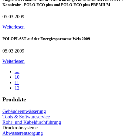
Kanalrohr - POLO-ECO plus und POLO-ECO plus PREMIUM
05.03.2009
Weiterlesen
POLOPLAST auf der Energiesparmesse Wels 2009
05.03.2009
Weiterlesen
←
10
11
12
Produkte
Gebäudeentwässerung
Tools & Softwareservice
Rohr- und Kabeldurchführung
Druckrohrsysteme
Abwasserentsorgung