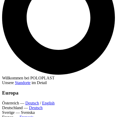
Willkommen bei POLOPLAST
Unsere
Standorte
im Detail
Europa
Österreich
—
Deutsch
/
English
Deutschland
—
Deutsch
Sverige
—
Svenska