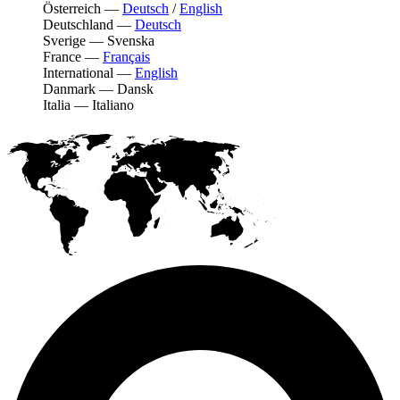
Österreich
—
Deutsch
/
English
Deutschland
—
Deutsch
Sverige
—
Svenska
France
—
Français
International
—
English
Danmark
—
Dansk
Italia
—
Italiano