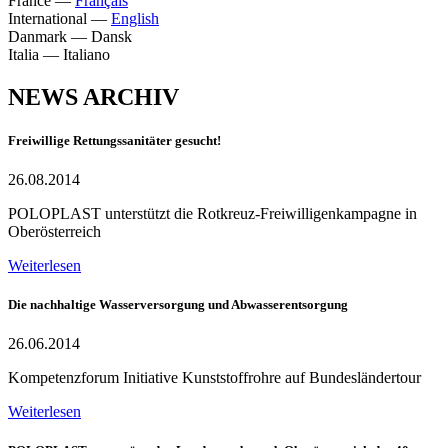
France
—
Français
International
—
English
Danmark
—
Dansk
Italia
—
Italiano
NEWS ARCHIV
Freiwillige Rettungssanitäter gesucht!
26.08.2014
POLOPLAST unterstützt die Rotkreuz-Freiwilligenkampagne in
Oberösterreich
Weiterlesen
Die nachhaltige Wasserversorgung und Abwasserentsorgung
26.06.2014
Kompetenzforum Initiative Kunststoffrohre auf Bundesländertour
Weiterlesen