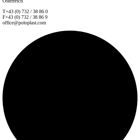
Österreich
T+43 (0) 732 / 38 86 0
F+43 (0) 732 / 38 86 9
office@poloplast.com