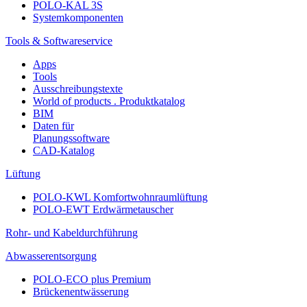
POLO-KAL 3S
Systemkomponenten
Tools & Softwareservice
Apps
Tools
Ausschreibungstexte
World of products . Produktkatalog
BIM
Daten für
Planungssoftware
CAD-Katalog
Lüftung
POLO-KWL Komfortwohnraumlüftung
POLO-EWT Erdwärmetauscher
Rohr- und Kabeldurchführung
Abwasserentsorgung
POLO-ECO plus Premium
Brückenentwässerung