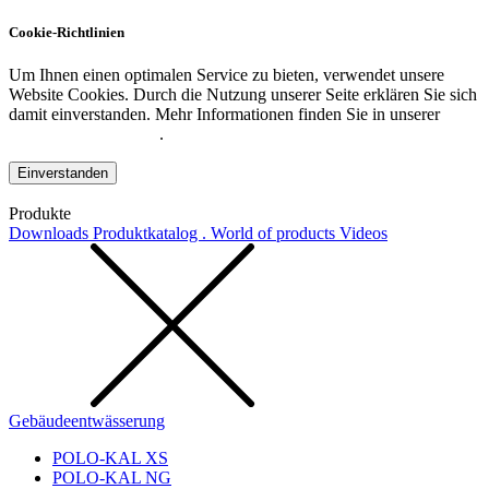
Cookie-Richtlinien
Um Ihnen einen optimalen Service zu bieten, verwendet unsere
Website Cookies. Durch die Nutzung unserer Seite erklären Sie sich
damit einverstanden. Mehr Informationen finden Sie in unserer
Datenschutzerklärung
.
Einverstanden
Produkte
Downloads
Produktkatalog . World of products
Videos
Gebäudeentwässerung
POLO-KAL XS
POLO-KAL NG