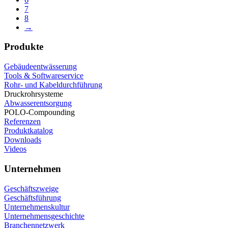
7
8
→
Produkte
Gebäudeentwässerung
Tools & Softwareservice
Rohr- und Kabeldurchführung
Druckrohrsysteme
Abwasserentsorgung
POLO-Compounding
Referenzen
Produktkatalog
Downloads
Videos
Unternehmen
Geschäftszweige
Geschäftsführung
Unternehmenskultur
Unternehmensgeschichte
Branchennetzwerk