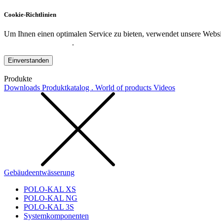
Cookie-Richtlinien
Um Ihnen einen optimalen Service zu bieten, verwendet unsere Websit
Datenschutzerklärung
.
Einverstanden
Produkte
Downloads
Produktkatalog . World of products
Videos
Gebäudeentwässerung
POLO-KAL XS
POLO-KAL NG
POLO-KAL 3S
Systemkomponenten