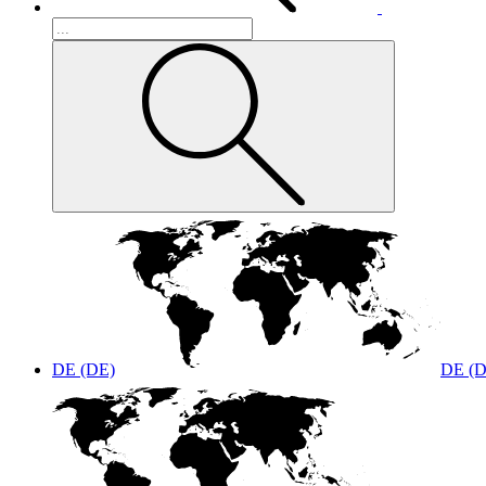
DE (DE)
DE (D