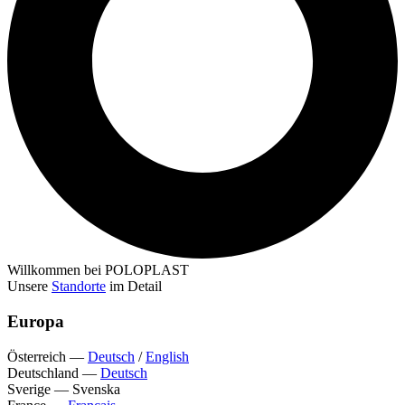
Willkommen bei POLOPLAST
Unsere
Standorte
im Detail
Europa
Österreich
—
Deutsch
/
English
Deutschland
—
Deutsch
Sverige
—
Svenska