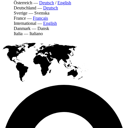
Österreich
—
Deutsch
/
English
Deutschland
—
Deutsch
Sverige
—
Svenska
France
—
Français
International
—
English
Danmark
—
Dansk
Italia
—
Italiano