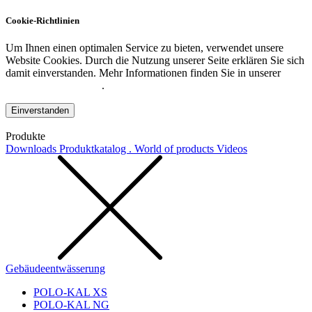
Cookie-Richtlinien
Um Ihnen einen optimalen Service zu bieten, verwendet unsere
Website Cookies. Durch die Nutzung unserer Seite erklären Sie sich
damit einverstanden. Mehr Informationen finden Sie in unserer
Datenschutzerklärung
.
Einverstanden
Produkte
Downloads
Produktkatalog . World of products
Videos
Gebäudeentwässerung
POLO-KAL XS
POLO-KAL NG