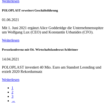
Weiterlesen
POLOPLAST erweitert Geschäftsführung
01.06.2021
Mit 1. Juni 2021 ergänzt Alice Godderidge die Unternehmensspitze
um Wolfgang Lux (CEO) und Konstantin Urbanides (CFO).
Weiterlesen
Pressekonferenz mit Oö. Wirtschaftslandesrat Achleitner
14.04.2021
POLOPLAST investiert 40 Mio. Euro am Standort Leonding und
erzielt 2020 Rekordumsatz
Weiterlesen
1
2
3
→