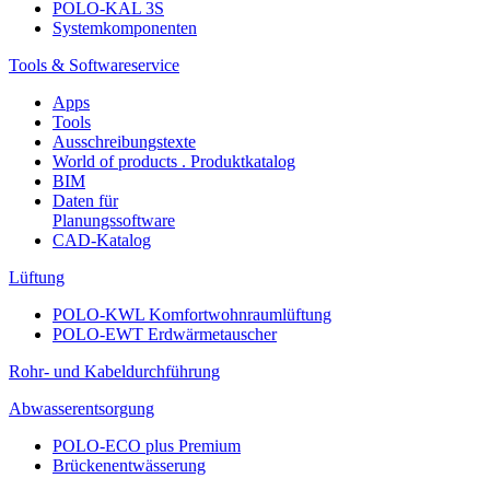
POLO-KAL 3S
Systemkomponenten
Tools & Softwareservice
Apps
Tools
Ausschreibungstexte
World of products . Produktkatalog
BIM
Daten für
Planungssoftware
CAD-Katalog
Lüftung
POLO-KWL Komfortwohnraumlüftung
POLO-EWT Erdwärmetauscher
Rohr- und Kabeldurchführung
Abwasserentsorgung
POLO-ECO plus Premium
Brückenentwässerung