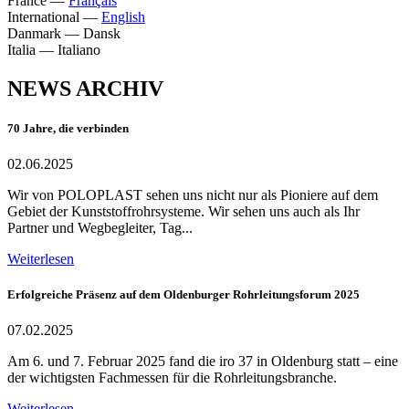
France
—
Français
International
—
English
Danmark
—
Dansk
Italia
—
Italiano
NEWS ARCHIV
70 Jahre, die verbinden
02.06.2025
Wir von POLOPLAST sehen uns nicht nur als Pioniere auf dem
Gebiet der Kunststoffrohrsysteme. Wir sehen uns auch als Ihr
Partner und Wegbegleiter, Tag...
Weiterlesen
Erfolgreiche Präsenz auf dem Oldenburger Rohrleitungsforum 2025
07.02.2025
Am 6. und 7. Februar 2025 fand die iro 37 in Oldenburg statt – eine
der wichtigsten Fachmessen für die Rohrleitungsbranche.
Weiterlesen