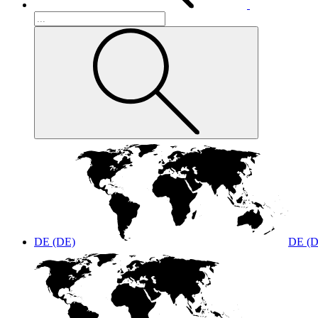
DE (DE)
DE (D