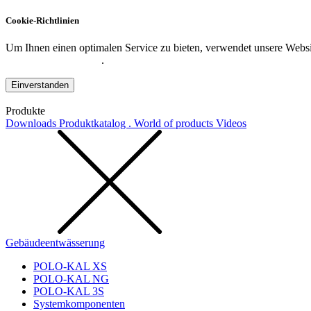
Cookie-Richtlinien
Um Ihnen einen optimalen Service zu bieten, verwendet unsere Websit
Datenschutzerklärung
.
Einverstanden
Produkte
Downloads
Produktkatalog . World of products
Videos
Gebäudeentwässerung
POLO-KAL XS
POLO-KAL NG
POLO-KAL 3S
Systemkomponenten