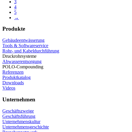
3
4
5
→
Produkte
Gebäudeentwässerung
Tools & Softwareservice
Rohr- und Kabeldurchführung
Druckrohrsysteme
Abwasserentsorgung
POLO-Compounding
Referenzen
Produktkatalog
Downloads
Videos
Unternehmen
Geschäftszweige
Geschäftsführung
Unternehmenskultur
Unternehmensgeschichte