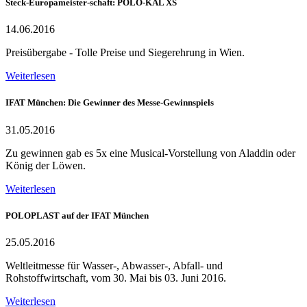
Steck-Europameister-schaft: POLO-KAL XS
14.06.2016
Preisübergabe - Tolle Preise und Siegerehrung in Wien.
Weiterlesen
IFAT München: Die Gewinner des Messe-Gewinnspiels
31.05.2016
Zu gewinnen gab es 5x eine Musical-Vorstellung von Aladdin oder
König der Löwen.
Weiterlesen
POLOPLAST auf der IFAT München
25.05.2016
Weltleitmesse für Wasser-, Abwasser-, Abfall- und
Rohstoffwirtschaft, vom 30. Mai bis 03. Juni 2016.
Weiterlesen