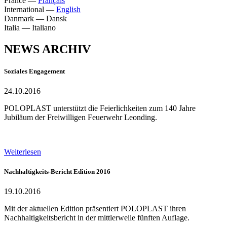
France
—
Français
International
—
English
Danmark
—
Dansk
Italia
—
Italiano
NEWS ARCHIV
Soziales Engagement
24.10.2016
POLOPLAST unterstützt die Feierlichkeiten zum 140 Jahre
Jubiläum der Freiwilligen Feuerwehr Leonding.
Weiterlesen
Nachhaltigkeits-Bericht Edition 2016
19.10.2016
Mit der aktuellen Edition präsentiert POLOPLAST ihren
Nachhaltigkeitsbericht in der mittlerweile fünften Auflage.