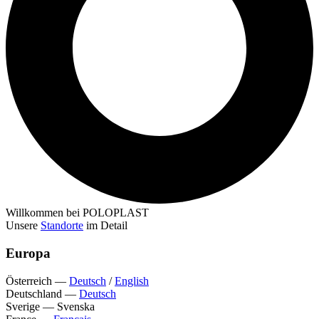
Willkommen bei POLOPLAST
Unsere
Standorte
im Detail
Europa
Österreich
—
Deutsch
/
English
Deutschland
—
Deutsch
Sverige
—
Svenska