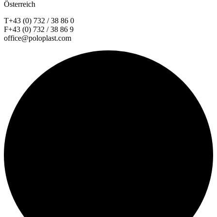
Österreich
T+43 (0) 732 / 38 86 0
F+43 (0) 732 / 38 86 9
office@poloplast.com