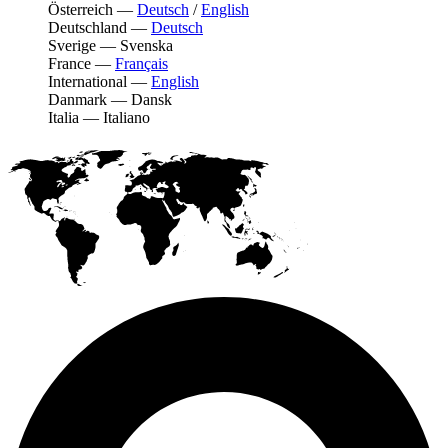
Österreich
—
Deutsch
/
English
Deutschland
—
Deutsch
Sverige
—
Svenska
France
—
Français
International
—
English
Danmark
—
Dansk
Italia
—
Italiano