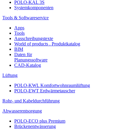
POLO-KAL 3S
Systemkomponenten
Tools & Softwareservice
Apps
Tools
Ausschreibungstexte
World of products . Produktkatalog
BIM
Daten für
Planungssoftware
CAD-Katalog
Lüftung
POLO-KWL Komfortwohnraumlüftung
POLO-EWT Erdwärmetauscher
Rohr- und Kabeldurchführung
Abwasserentsorgung
POLO-ECO plus Premium
Brückenentwässerung