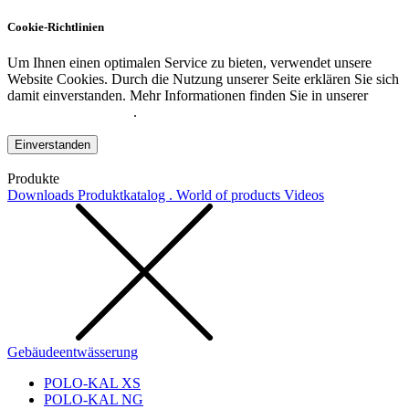
Cookie-Richtlinien
Um Ihnen einen optimalen Service zu bieten, verwendet unsere
Website Cookies. Durch die Nutzung unserer Seite erklären Sie sich
damit einverstanden. Mehr Informationen finden Sie in unserer
Datenschutzerklärung
.
Einverstanden
Produkte
Downloads
Produktkatalog . World of products
Videos
Gebäudeentwässerung
POLO-KAL XS
POLO-KAL NG