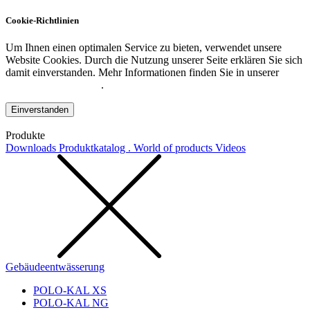
Cookie-Richtlinien
Um Ihnen einen optimalen Service zu bieten, verwendet unsere
Website Cookies. Durch die Nutzung unserer Seite erklären Sie sich
damit einverstanden. Mehr Informationen finden Sie in unserer
Datenschutzerklärung
.
Einverstanden
Produkte
Downloads
Produktkatalog . World of products
Videos
Gebäudeentwässerung
POLO-KAL XS
POLO-KAL NG