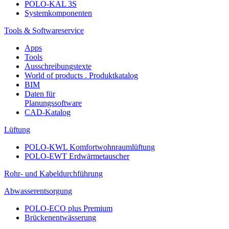
POLO-KAL 3S
Systemkomponenten
Tools & Softwareservice
Apps
Tools
Ausschreibungstexte
World of products . Produktkatalog
BIM
Daten für
Planungssoftware
CAD-Katalog
Lüftung
POLO-KWL Komfortwohnraumlüftung
POLO-EWT Erdwärmetauscher
Rohr- und Kabeldurchführung
Abwasserentsorgung
POLO-ECO plus Premium
Brückenentwässerung