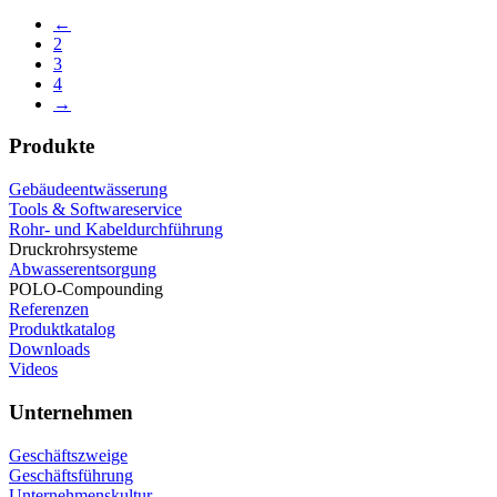
←
2
3
4
→
Produkte
Gebäudeentwässerung
Tools & Softwareservice
Rohr- und Kabeldurchführung
Druckrohrsysteme
Abwasserentsorgung
POLO-Compounding
Referenzen
Produktkatalog
Downloads
Videos
Unternehmen
Geschäftszweige
Geschäftsführung
Unternehmenskultur