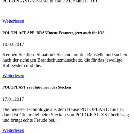
POLOPLAST-Messestand Halle 21, Stand D 310
Weiterlesen
POLOPLAST-APP: BRANDneue Features, jetzt auch für iOS!
10.02.2017
Kennen Sie diese Situation? Sie sind auf der Baustelle und suchen
nach der richtigen Brandschutzmanschette, die für das jeweilige
Rohrsystem und die...
Weiterlesen
POLOPLAST revolutioniert das Stecken
17.01.2017
Die neueste Technologie aus dem Hause POLOPLAST: funTEC –
damit ist Gleitmittel beim Stecken von POLO-KAL XS überflüssig
und bringt echte Freude bei...
Weiterlesen