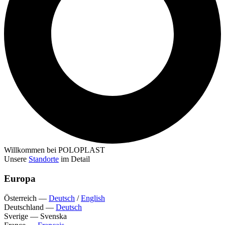
Willkommen bei POLOPLAST
Unsere
Standorte
im Detail
Europa
Österreich
—
Deutsch
/
English
Deutschland
—
Deutsch
Sverige
—
Svenska