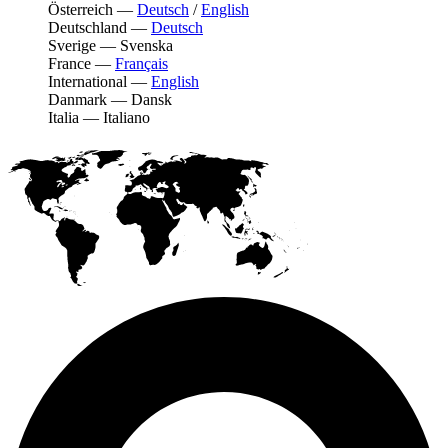
Österreich
—
Deutsch
/
English
Deutschland
—
Deutsch
Sverige
—
Svenska
France
—
Français
International
—
English
Danmark
—
Dansk
Italia
—
Italiano