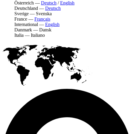
Österreich
—
Deutsch
/
English
Deutschland
—
Deutsch
Sverige
—
Svenska
France
—
Français
International
—
English
Danmark
—
Dansk
Italia
—
Italiano