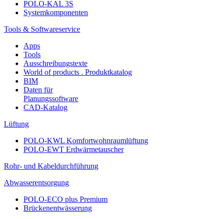
POLO-KAL 3S
Systemkomponenten
Tools & Softwareservice
Apps
Tools
Ausschreibungstexte
World of products . Produktkatalog
BIM
Daten für
Planungssoftware
CAD-Katalog
Lüftung
POLO-KWL Komfortwohnraumlüftung
POLO-EWT Erdwärmetauscher
Rohr- und Kabeldurchführung
Abwasserentsorgung
POLO-ECO plus Premium
Brückenentwässerung