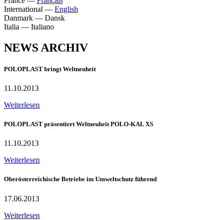
France
—
Français
International
—
English
Danmark
—
Dansk
Italia
—
Italiano
NEWS ARCHIV
POLOPLAST bringt Weltneuheit
11.10.2013
Weiterlesen
POLOPLAST präsentiert Weltneuheit POLO-KAL XS
11.10.2013
Weiterlesen
Oberösterreichische Betriebe im Umweltschutz führend
17.06.2013
Weiterlesen