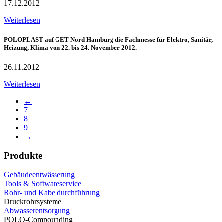
17.12.2012
Weiterlesen
POLOPLAST auf GET Nord Hamburg die Fachmesse für Elektro, Sanitär,
Heizung, Klima von 22. bis 24. November 2012.
26.11.2012
Weiterlesen
←
7
8
9
→
Produkte
Gebäudeentwässerung
Tools & Softwareservice
Rohr- und Kabeldurchführung
Druckrohrsysteme
Abwasserentsorgung
POLO-Compounding