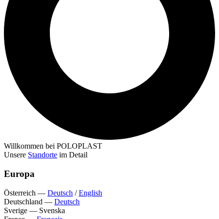
Willkommen bei POLOPLAST
Unsere
Standorte
im Detail
Europa
Österreich
—
Deutsch
/
English
Deutschland
—
Deutsch
Sverige
—
Svenska