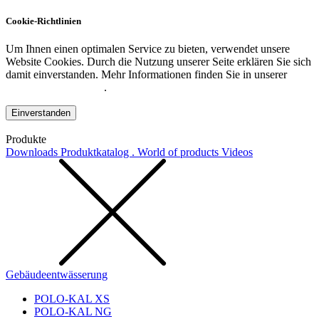
Cookie-Richtlinien
Um Ihnen einen optimalen Service zu bieten, verwendet unsere
Website Cookies. Durch die Nutzung unserer Seite erklären Sie sich
damit einverstanden. Mehr Informationen finden Sie in unserer
Datenschutzerklärung
.
Einverstanden
Produkte
Downloads
Produktkatalog . World of products
Videos
Gebäudeentwässerung
POLO-KAL XS
POLO-KAL NG