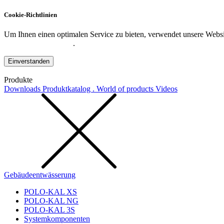
Cookie-Richtlinien
Um Ihnen einen optimalen Service zu bieten, verwendet unsere Websit
Datenschutzerklärung
.
Einverstanden
Produkte
Downloads
Produktkatalog . World of products
Videos
Gebäudeentwässerung
POLO-KAL XS
POLO-KAL NG
POLO-KAL 3S
Systemkomponenten