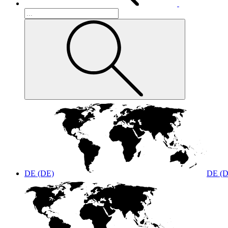
DE (DE)
DE (D