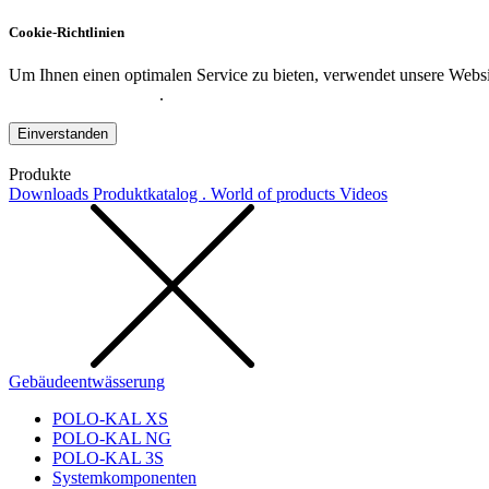
Cookie-Richtlinien
Um Ihnen einen optimalen Service zu bieten, verwendet unsere Websit
Datenschutzerklärung
.
Einverstanden
Produkte
Downloads
Produktkatalog . World of products
Videos
Gebäudeentwässerung
POLO-KAL XS
POLO-KAL NG
POLO-KAL 3S
Systemkomponenten