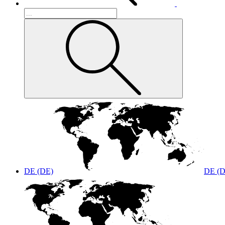
DE (DE)
DE (D