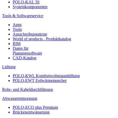
POLO-KAL 3S
Systemkomponenten
Tools & Softwareservice
Apps
Tools
Ausschreibungstexte
World of products . Produktkatalog
BIM
Daten für
Planungssoftware
CAD-Katalog
Lüftung
POLO-KWL Komfortwohnraumlüftung
POLO-EWT Erdwärmetauscher
Rohr- und Kabeldurchführung
Abwasserentsorgung
POLO-ECO plus Premium
Brückenentwässerung