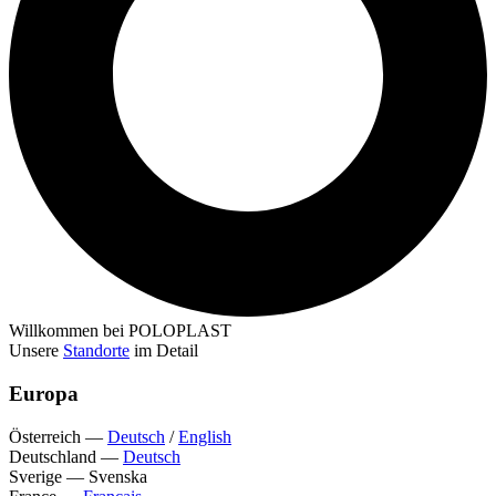
Willkommen bei POLOPLAST
Unsere
Standorte
im Detail
Europa
Österreich
—
Deutsch
/
English
Deutschland
—
Deutsch
Sverige
—
Svenska