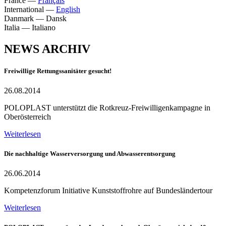
France
—
Français
International
—
English
Danmark
—
Dansk
Italia
—
Italiano
NEWS ARCHIV
Freiwillige Rettungssanitäter gesucht!
26.08.2014
POLOPLAST unterstützt die Rotkreuz-Freiwilligenkampagne in
Oberösterreich
Weiterlesen
Die nachhaltige Wasserversorgung und Abwasserentsorgung
26.06.2014
Kompetenzforum Initiative Kunststoffrohre auf Bundesländertour
Weiterlesen