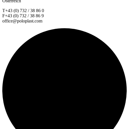
Österreich
T+43 (0) 732 / 38 86 0
F+43 (0) 732 / 38 86 9
office@poloplast.com