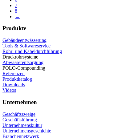
7
8
→
Produkte
Gebäudeentwässerung
Tools & Softwareservice
Rohr- und Kabeldurchführung
Druckrohrsysteme
Abwasserentsorgung
POLO-Compounding
Referenzen
Produktkatalog
Downloads
Videos
Unternehmen
Geschäftszweige
Geschäftsführung
Unternehmenskultur
Unternehmensgeschichte
Branchennetzwerk