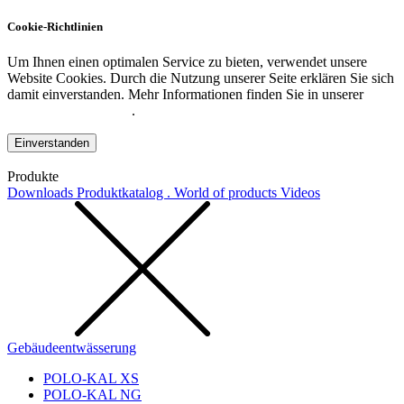
Cookie-Richtlinien
Um Ihnen einen optimalen Service zu bieten, verwendet unsere
Website Cookies. Durch die Nutzung unserer Seite erklären Sie sich
damit einverstanden. Mehr Informationen finden Sie in unserer
Datenschutzerklärung
.
Einverstanden
Produkte
Downloads
Produktkatalog . World of products
Videos
Gebäudeentwässerung
POLO-KAL XS
POLO-KAL NG