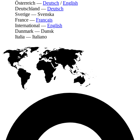
Österreich
—
Deutsch
/
English
Deutschland
—
Deutsch
Sverige
—
Svenska
France
—
Français
International
—
English
Danmark
—
Dansk
Italia
—
Italiano