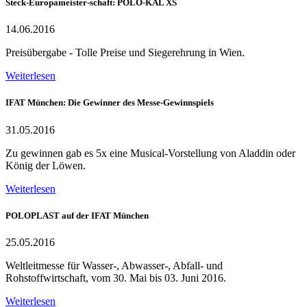
Steck-Europameister-schaft: POLO-KAL XS
14.06.2016
Preisübergabe - Tolle Preise und Siegerehrung in Wien.
Weiterlesen
IFAT München: Die Gewinner des Messe-Gewinnspiels
31.05.2016
Zu gewinnen gab es 5x eine Musical-Vorstellung von Aladdin oder
König der Löwen.
Weiterlesen
POLOPLAST auf der IFAT München
25.05.2016
Weltleitmesse für Wasser-, Abwasser-, Abfall- und
Rohstoffwirtschaft, vom 30. Mai bis 03. Juni 2016.
Weiterlesen