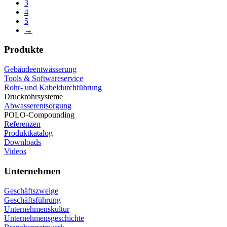
3
4
5
→
Produkte
Gebäudeentwässerung
Tools & Softwareservice
Rohr- und Kabeldurchführung
Druckrohrsysteme
Abwasserentsorgung
POLO-Compounding
Referenzen
Produktkatalog
Downloads
Videos
Unternehmen
Geschäftszweige
Geschäftsführung
Unternehmenskultur
Unternehmensgeschichte