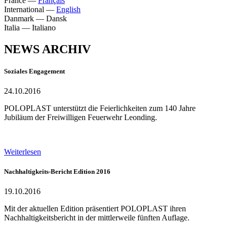
France
—
Français
International
—
English
Danmark
—
Dansk
Italia
—
Italiano
NEWS ARCHIV
Soziales Engagement
24.10.2016
POLOPLAST unterstützt die Feierlichkeiten zum 140 Jahre
Jubiläum der Freiwilligen Feuerwehr Leonding.
Weiterlesen
Nachhaltigkeits-Bericht Edition 2016
19.10.2016
Mit der aktuellen Edition präsentiert POLOPLAST ihren
Nachhaltigkeitsbericht in der mittlerweile fünften Auflage.