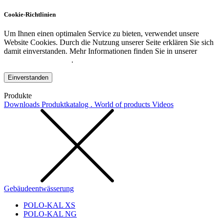
Cookie-Richtlinien
Um Ihnen einen optimalen Service zu bieten, verwendet unsere
Website Cookies. Durch die Nutzung unserer Seite erklären Sie sich
damit einverstanden. Mehr Informationen finden Sie in unserer
Datenschutzerklärung
.
Einverstanden
Produkte
Downloads
Produktkatalog . World of products
Videos
Gebäudeentwässerung
POLO-KAL XS
POLO-KAL NG