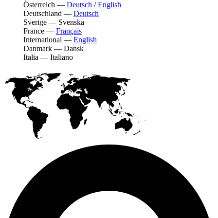
Österreich
—
Deutsch
/
English
Deutschland
—
Deutsch
Sverige
—
Svenska
France
—
Français
International
—
English
Danmark
—
Dansk
Italia
—
Italiano