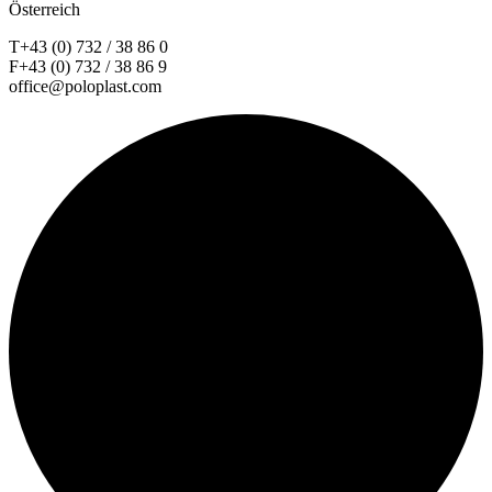
Österreich
T+43 (0) 732 / 38 86 0
F+43 (0) 732 / 38 86 9
office@poloplast.com