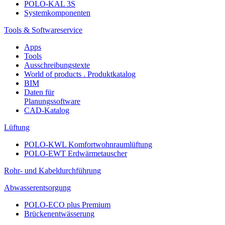
POLO-KAL 3S
Systemkomponenten
Tools & Softwareservice
Apps
Tools
Ausschreibungstexte
World of products . Produktkatalog
BIM
Daten für
Planungssoftware
CAD-Katalog
Lüftung
POLO-KWL Komfortwohnraumlüftung
POLO-EWT Erdwärmetauscher
Rohr- und Kabeldurchführung
Abwasserentsorgung
POLO-ECO plus Premium
Brückenentwässerung