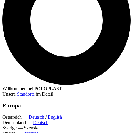
Willkommen bei POLOPLAST
Unsere
Standorte
im Detail
Europa
Österreich
—
Deutsch
/
English
Deutschland
—
Deutsch
Sverige
—
Svenska