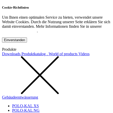
Cookie-Richtlinien
Um Ihnen einen optimalen Service zu bieten, verwendet unsere
Website Cookies. Durch die Nutzung unserer Seite erklären Sie sich
damit einverstanden. Mehr Informationen finden Sie in unserer
Datenschutzerklärung
.
Einverstanden
Produkte
Downloads
Produktkatalog . World of products
Videos
Gebäudeentwässerung
POLO-KAL XS
POLO-KAL NG