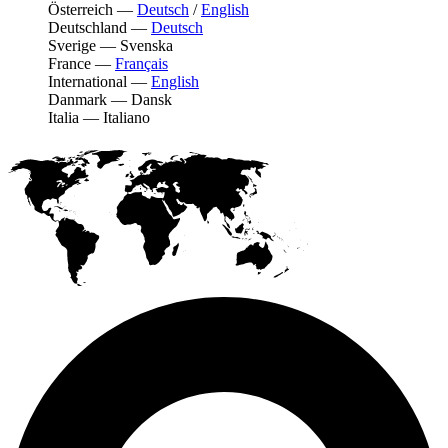
Österreich
—
Deutsch
/
English
Deutschland
—
Deutsch
Sverige
—
Svenska
France
—
Français
International
—
English
Danmark
—
Dansk
Italia
—
Italiano