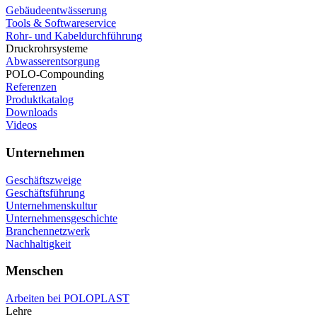
Gebäudeentwässerung
Tools & Softwareservice
Rohr- und Kabeldurchführung
Druckrohrsysteme
Abwasserentsorgung
POLO-Compounding
Referenzen
Produktkatalog
Downloads
Videos
Unternehmen
Geschäftszweige
Geschäftsführung
Unternehmenskultur
Unternehmensgeschichte
Branchennetzwerk
Nachhaltigkeit
Menschen
Arbeiten bei POLOPLAST
Lehre