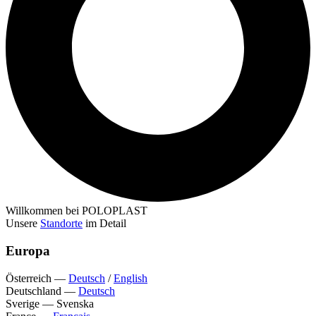
Willkommen bei POLOPLAST
Unsere
Standorte
im Detail
Europa
Österreich
—
Deutsch
/
English
Deutschland
—
Deutsch
Sverige
—
Svenska