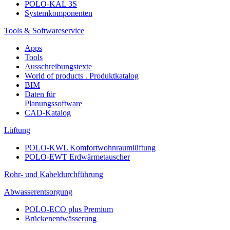
POLO-KAL 3S
Systemkomponenten
Tools & Softwareservice
Apps
Tools
Ausschreibungstexte
World of products . Produktkatalog
BIM
Daten für
Planungssoftware
CAD-Katalog
Lüftung
POLO-KWL Komfortwohnraumlüftung
POLO-EWT Erdwärmetauscher
Rohr- und Kabeldurchführung
Abwasserentsorgung
POLO-ECO plus Premium
Brückenentwässerung