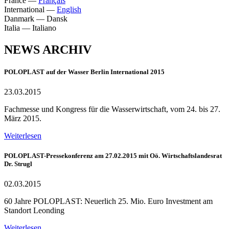
France
—
Français
International
—
English
Danmark
—
Dansk
Italia
—
Italiano
NEWS ARCHIV
POLOPLAST auf der Wasser Berlin International 2015
23.03.2015
Fachmesse und Kongress für die Wasserwirtschaft, vom 24. bis 27.
März 2015.
Weiterlesen
POLOPLAST-Pressekonferenz am 27.02.2015 mit Oö. Wirtschaftslandesrat
Dr. Strugl
02.03.2015
60 Jahre POLOPLAST: Neuerlich 25. Mio. Euro Investment am
Standort Leonding
Weiterlesen