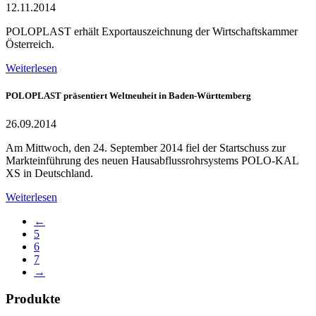
12.11.2014
POLOPLAST erhält Exportauszeichnung der Wirtschaftskammer
Österreich.
Weiterlesen
POLOPLAST präsentiert Weltneuheit in Baden-Württemberg
26.09.2014
Am Mittwoch, den 24. September 2014 fiel der Startschuss zur
Markteinführung des neuen Hausabflussrohrsystems POLO-KAL
XS in Deutschland.
Weiterlesen
←
5
6
7
→
Produkte