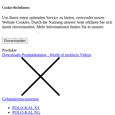
Cookie-Richtlinien
Um Ihnen einen optimalen Service zu bieten, verwendet unsere
Website Cookies. Durch die Nutzung unserer Seite erklären Sie sich
damit einverstanden. Mehr Informationen finden Sie in unserer
Datenschutzerklärung
.
Einverstanden
Produkte
Downloads
Produktkatalog . World of products
Videos
Gebäudeentwässerung
POLO-KAL XS
POLO-KAL NG