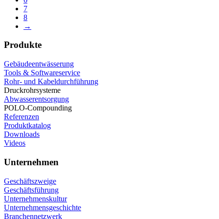
7
8
→
Produkte
Gebäudeentwässerung
Tools & Softwareservice
Rohr- und Kabeldurchführung
Druckrohrsysteme
Abwasserentsorgung
POLO-Compounding
Referenzen
Produktkatalog
Downloads
Videos
Unternehmen
Geschäftszweige
Geschäftsführung
Unternehmenskultur
Unternehmensgeschichte
Branchennetzwerk