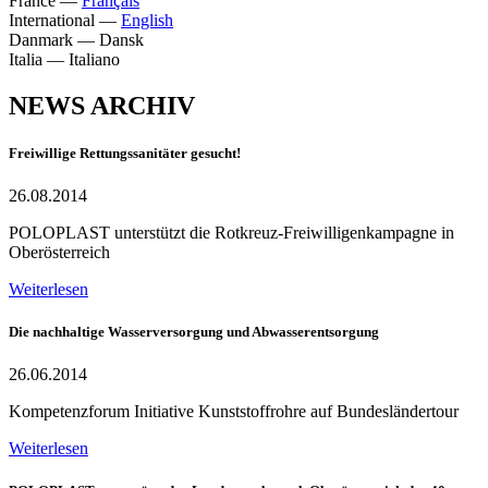
France
—
Français
International
—
English
Danmark
—
Dansk
Italia
—
Italiano
NEWS ARCHIV
Freiwillige Rettungssanitäter gesucht!
26.08.2014
POLOPLAST unterstützt die Rotkreuz-Freiwilligenkampagne in
Oberösterreich
Weiterlesen
Die nachhaltige Wasserversorgung und Abwasserentsorgung
26.06.2014
Kompetenzforum Initiative Kunststoffrohre auf Bundesländertour
Weiterlesen