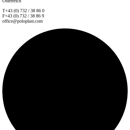
Österreich
T+43 (0) 732 / 38 86 0
F+43 (0) 732 / 38 86 9
office@poloplast.com