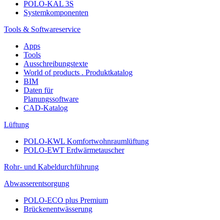
POLO-KAL 3S
Systemkomponenten
Tools & Softwareservice
Apps
Tools
Ausschreibungstexte
World of products . Produktkatalog
BIM
Daten für
Planungssoftware
CAD-Katalog
Lüftung
POLO-KWL Komfortwohnraumlüftung
POLO-EWT Erdwärmetauscher
Rohr- und Kabeldurchführung
Abwasserentsorgung
POLO-ECO plus Premium
Brückenentwässerung