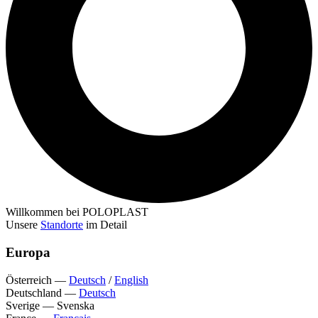
Willkommen bei POLOPLAST
Unsere
Standorte
im Detail
Europa
Österreich
—
Deutsch
/
English
Deutschland
—
Deutsch
Sverige
—
Svenska