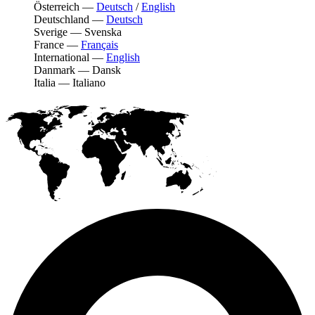
Österreich
—
Deutsch
/
English
Deutschland
—
Deutsch
Sverige
—
Svenska
France
—
Français
International
—
English
Danmark
—
Dansk
Italia
—
Italiano