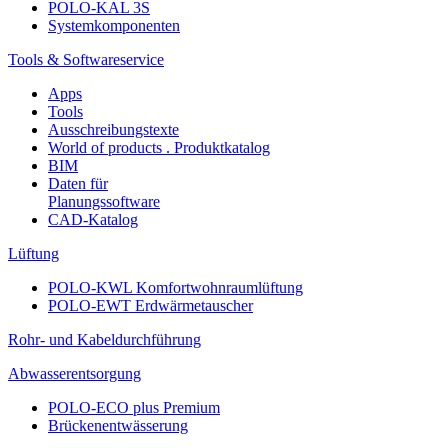
POLO-KAL 3S
Systemkomponenten
Tools & Softwareservice
Apps
Tools
Ausschreibungstexte
World of products . Produktkatalog
BIM
Daten für
Planungssoftware
CAD-Katalog
Lüftung
POLO-KWL Komfortwohnraumlüftung
POLO-EWT Erdwärmetauscher
Rohr- und Kabeldurchführung
Abwasserentsorgung
POLO-ECO plus Premium
Brückenentwässerung