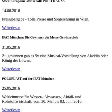
Steck-Europameister-schaft: POLO-KAL XS
14.06.2016
Preisübergabe - Tolle Preise und Siegerehrung in Wien.
Weiterlesen
IFAT München: Die Gewinner des Messe-Gewinnspiels
31.05.2016
Zu gewinnen gab es 5x eine Musical-Vorstellung von Aladdin oder
König der Löwen.
Weiterlesen
POLOPLAST auf der IFAT München
25.05.2016
Weltleitmesse für Wasser-, Abwasser-, Abfall- und
Rohstoffwirtschaft, vom 30. Mai bis 03. Juni 2016.
Weiterlesen