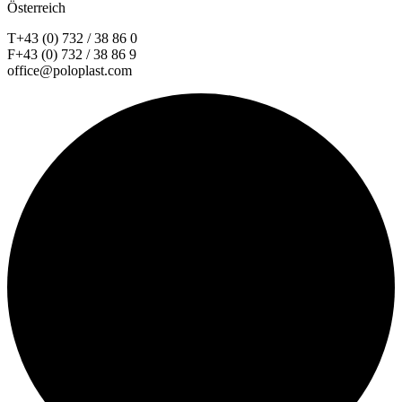
Österreich
T+43 (0) 732 / 38 86 0
F+43 (0) 732 / 38 86 9
office@poloplast.com