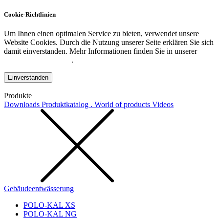
Cookie-Richtlinien
Um Ihnen einen optimalen Service zu bieten, verwendet unsere
Website Cookies. Durch die Nutzung unserer Seite erklären Sie sich
damit einverstanden. Mehr Informationen finden Sie in unserer
Datenschutzerklärung
.
Einverstanden
Produkte
Downloads
Produktkatalog . World of products
Videos
Gebäudeentwässerung
POLO-KAL XS
POLO-KAL NG