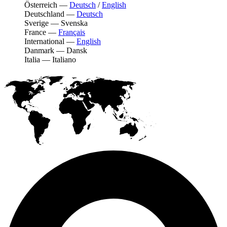
Österreich
—
Deutsch
/
English
Deutschland
—
Deutsch
Sverige
—
Svenska
France
—
Français
International
—
English
Danmark
—
Dansk
Italia
—
Italiano