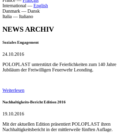
France
—
Français
International
—
English
Danmark
—
Dansk
Italia
—
Italiano
NEWS ARCHIV
Soziales Engagement
24.10.2016
POLOPLAST unterstützt die Feierlichkeiten zum 140 Jahre
Jubiläum der Freiwilligen Feuerwehr Leonding.
Weiterlesen
Nachhaltigkeits-Bericht Edition 2016
19.10.2016
Mit der aktuellen Edition präsentiert POLOPLAST ihren
Nachhaltigkeitsbericht in der mittlerweile fünften Auflage.