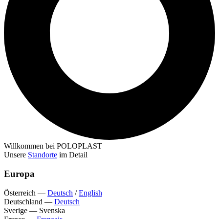
Willkommen bei POLOPLAST
Unsere
Standorte
im Detail
Europa
Österreich
—
Deutsch
/
English
Deutschland
—
Deutsch
Sverige
—
Svenska