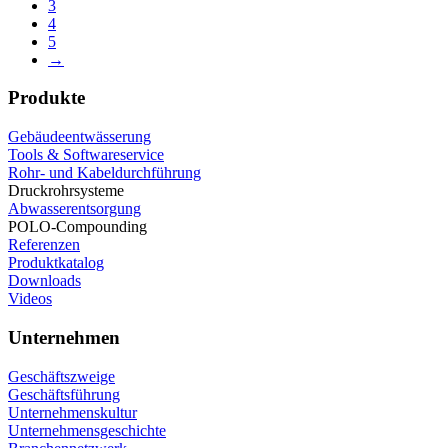
3
4
5
→
Produkte
Gebäudeentwässerung
Tools & Softwareservice
Rohr- und Kabeldurchführung
Druckrohrsysteme
Abwasserentsorgung
POLO-Compounding
Referenzen
Produktkatalog
Downloads
Videos
Unternehmen
Geschäftszweige
Geschäftsführung
Unternehmenskultur
Unternehmensgeschichte