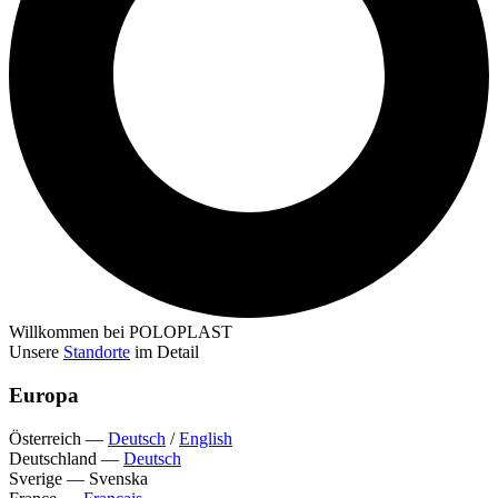
Willkommen bei POLOPLAST
Unsere
Standorte
im Detail
Europa
Österreich
—
Deutsch
/
English
Deutschland
—
Deutsch
Sverige
—
Svenska