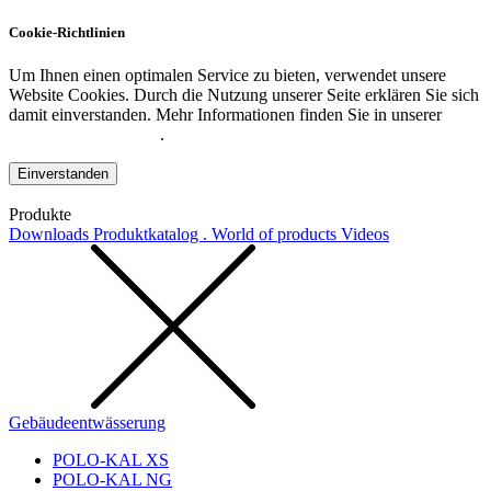
Cookie-Richtlinien
Um Ihnen einen optimalen Service zu bieten, verwendet unsere
Website Cookies. Durch die Nutzung unserer Seite erklären Sie sich
damit einverstanden. Mehr Informationen finden Sie in unserer
Datenschutzerklärung
.
Einverstanden
Produkte
Downloads
Produktkatalog . World of products
Videos
Gebäudeentwässerung
POLO-KAL XS
POLO-KAL NG