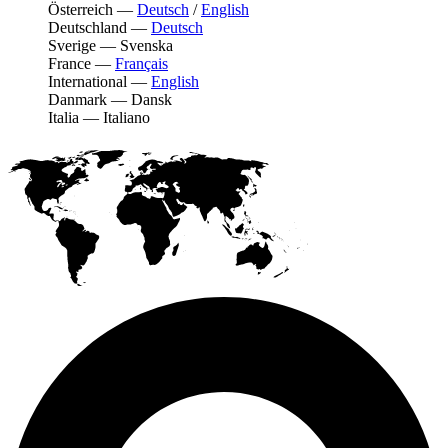
Österreich
—
Deutsch
/
English
Deutschland
—
Deutsch
Sverige
—
Svenska
France
—
Français
International
—
English
Danmark
—
Dansk
Italia
—
Italiano