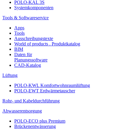
POLO-KAL 3S
Systemkomponenten
Tools & Softwareservice
Apps
Tools
Ausschreibungstexte
World of products . Produktkatalog
BIM
Daten für
Planungssoftware
CAD-Katalog
Lüftung
POLO-KWL Komfortwohnraumlüftung
POLO-EWT Erdwärmetauscher
Rohr- und Kabeldurchführung
Abwasserentsorgung
POLO-ECO plus Premium
Brückenentwässerung