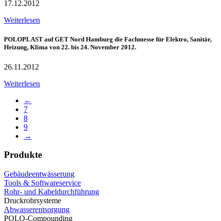
17.12.2012
Weiterlesen
POLOPLAST auf GET Nord Hamburg die Fachmesse für Elektro, Sanitär,
Heizung, Klima von 22. bis 24. November 2012.
26.11.2012
Weiterlesen
←
7
8
9
→
Produkte
Gebäudeentwässerung
Tools & Softwareservice
Rohr- und Kabeldurchführung
Druckrohrsysteme
Abwasserentsorgung
POLO-Compounding