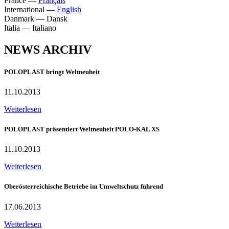
France
—
Français
International
—
English
Danmark
—
Dansk
Italia
—
Italiano
NEWS ARCHIV
POLOPLAST bringt Weltneuheit
11.10.2013
Weiterlesen
POLOPLAST präsentiert Weltneuheit POLO-KAL XS
11.10.2013
Weiterlesen
Oberösterreichische Betriebe im Umweltschutz führend
17.06.2013
Weiterlesen